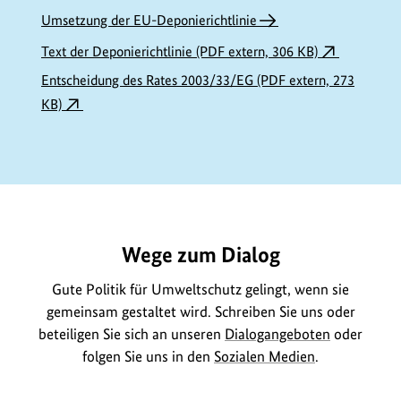
Umsetzung der EU-Deponierichtlinie
Text der Deponierichtlinie (PDF extern, 306 KB)
Entscheidung des Rates 2003/33/EG (PDF extern, 273
KB)
https://www.bundesumweltministerium.de/GE144
Wege zum Dialog
Gute Politik für Umweltschutz gelingt, wenn sie
gemeinsam gestaltet wird. Schreiben Sie uns oder
beteiligen Sie sich an unseren
Dialogangeboten
oder
folgen Sie uns in den
Sozialen Medien
.