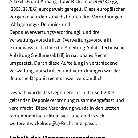
Artikel 16 und Anhang II der Richtlinie 1999/31/
EG
(2003/33/
EG
) europaweit geregelt. Diese europäischen
Vorgaben wurden zunächst durch drei Verordnungen
(Ablagerungs- Deponie- und
Deponieverwertungsverordnung), und drei
Verwaltungsvorschriften (Verwaltungsvorschrift
Grundwasser, Technische Anleitung Abfall, Technische
Anleitung Siedlungsabfall) in nationales Recht
umgesetzt. Durch diese Aufteilung in verschiedene
Verwaltungsvorschriften und Verordnungen war das
deutsche Deponierecht schwer verständlich.
Deshalb wurde das Deponierecht in der seit 2009
geltenden Deponieverordnung zusammengefasst und
vereinfacht. Diese Verordnung wurde in den letzten
Jahren mehrfach aktualisiert und an das sich
weiterentwickelnde
EU
-Recht angepasst.