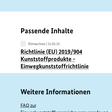
Passende Inhalte
Klimaschutz |
12.05.25
Richtlinie (EU) 2019/904
r
Kunststoffprodukte -
Einwegkunststoffrichtlinie
Weitere Informationen
r
i
FAQ zur