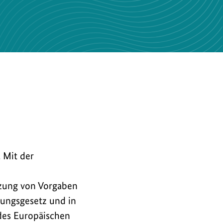
 Mit der
zung von Vorgaben
kungsgesetz und in
des Europäischen