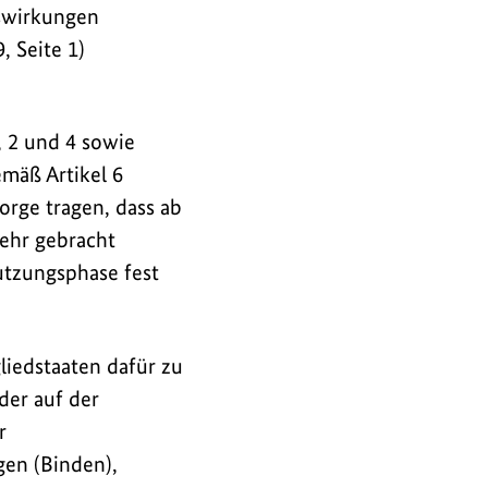
uswirkungen
 Seite 1)
, 2 und 4 sowie
mäß Artikel 6
orge tragen, dass ab
kehr gebracht
utzungsphase fest
liedstaaten dafür zu
der auf der
r
gen (Binden),