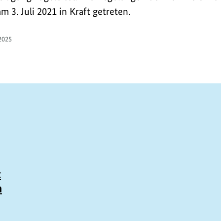
m 3. Juli 2021 in Kraft getreten.
2025
t
n