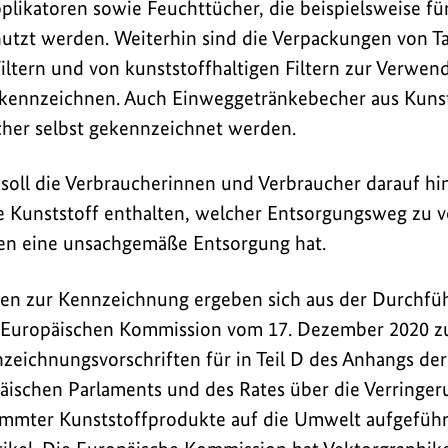
ikatoren sowie Feuchttücher, die beispielsweise fü
nutzt werden. Weiterhin sind die Verpackungen von 
Filtern und von kunststoffhaltigen Filtern zur Verwen
kennzeichnen. Auch Einweggetränkebecher aus Kuns
cher selbst gekennzeichnet werden.
oll die Verbraucherinnen und Verbraucher darauf hin
 Kunststoff enthalten, welcher Entsorgungsweg zu v
n eine unsachgemäße Entsorgung hat.
en zur Kennzeichnung ergeben sich aus der Durchf
 Europäischen Kommission vom 17. Dezember 2020 zu
zeichnungsvorschriften für in Teil D des Anhangs der 
ischen Parlaments und des Rates über die Verringer
mmter Kunststoffprodukte auf die Umwelt aufgeführ