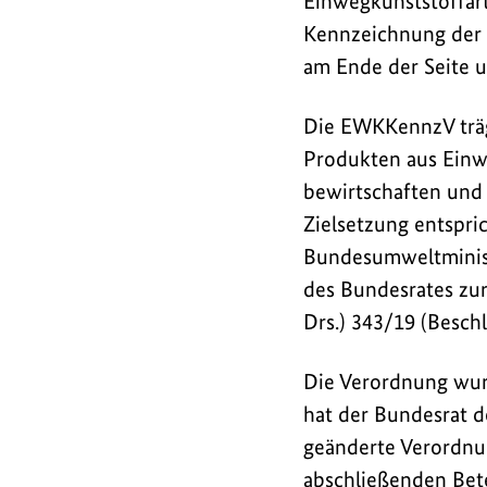
Einwegkunststoffart
Kennzeichnung der P
am Ende der Seite u
Die EWKKennzV trägt
Produkten aus Einwe
bewirtschaften und 
Zielsetzung entspr
Bundesumweltminist
des Bundesrates zur
Drs.) 343/19 (Beschl
Die Verordnung wur
hat der Bundesrat d
geänderte Verordnu
abschließenden Bete