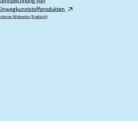
Kennzeichnung von
Einwegkunststoffprodukten
xterne Webseite (Englisch)