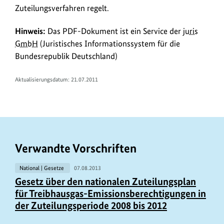
Zuteilungsverfahren regelt.
n
k
Hinweis:
Das PDF-Dokument ist ein Service der
juris
s
GmbH
(Juristisches Informationssystem für die
Bundesrepublik Deutschland)
Aktualisierungsdatum: 21.07.2011
Verwandte Vorschriften
National | Gesetze
07.08.2013
Gesetz über den nationalen Zuteilungsplan
für Treibhausgas-Emissionsberechtigungen in
der Zuteilungsperiode 2008 bis 2012