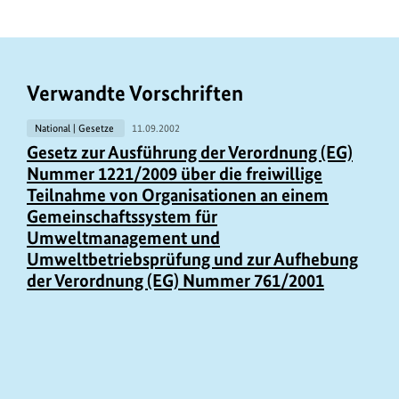
i
n
k
Verwandte Vorschriften
s
National | Gesetze
11.09.2002
Gesetz zur Ausführung der Verordnung (EG)
Nummer 1221/2009 über die freiwillige
Teilnahme von Organisationen an einem
Gemeinschaftssystem für
Umweltmanagement und
Umweltbetriebsprüfung und zur Aufhebung
der Verordnung (EG) Nummer 761/2001