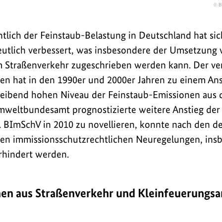
© B
n Diagramms.
htlich der Feinstaub-Belastung in Deutschland hat sic
eutlich verbessert, was insbesondere der Umsetzun
im Straßenverkehr zugeschrieben werden kann. Der ve
ten hat in den 1990er und 2000er Jahren zu einem An
leibend hohen Niveau der Feinstaub-Emissionen aus 
mweltbundesamt prognostizierte weitere Anstieg der
1. BImSchV in 2010 zu novellieren, konnte nach den d
den immissionsschutzrechtlichen Neuregelungen, ins
rhindert werden.
en aus Straßenverkehr und Kleinfeuerungsa