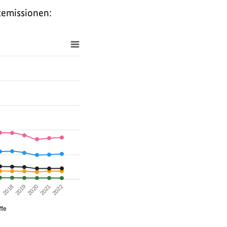
temissionen:
2018
2021
7
2020
2019
2022
ffe