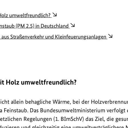
 Holz umweltfreundlich?
nstaub (PM 2.5) in Deutschland
 aus Straßenverkehr und Kleinfeuerungsanlagen
mit Holz umweltfreundlich?
icht allein behagliche Wärme, bei der Holzverbrenn
a Feinstaub. Das Bundesumweltministerium verfolgt 
etzlichen Regelungen (1. BImSchV) das Ziel, die gesu
duzieren und gleichzeitig eine umweltverträglichere