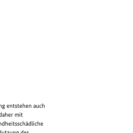
ung entstehen auch
daher mit
ndheitsschädliche
 Nutzung des