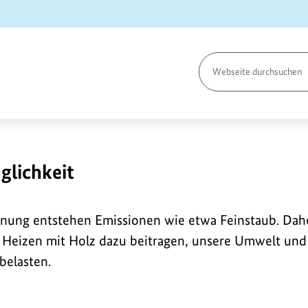
Seite
durchsuchen
glichkeit
nnung entstehen Emissionen wie etwa Feinstaub. Dah
m Heizen mit Holz dazu beitragen, unsere Umwelt un
belasten.