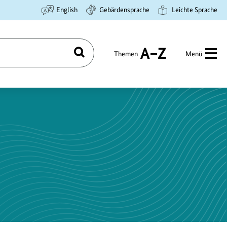
English
Gebärdensprache
Leichte Sprache
Themen
Menü
Suchen
A
bis
Z