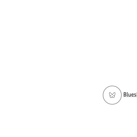
Social
Blues
Media
Navigation