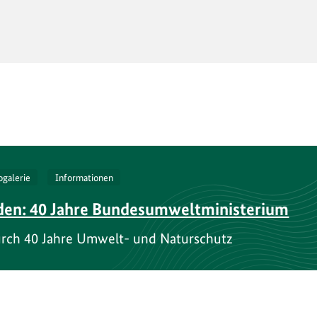
ogalerie
Informationen
en: 40 Jahre Bundesumweltministerium
durch 40 Jahre Umwelt- und Naturschutz