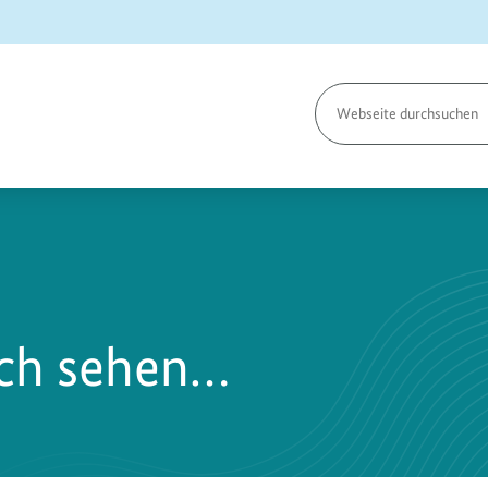
Seite
durchsuchen
ich sehen…