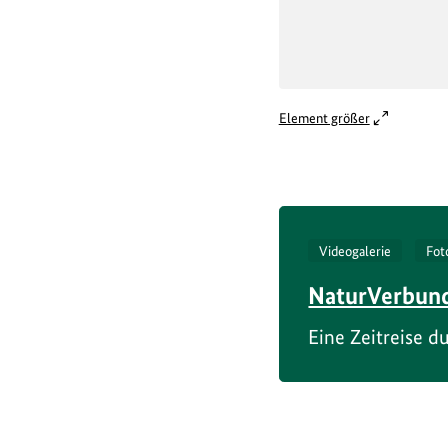
Element größer
Videogalerie
Fot
NaturVerbund
Eine Zeitreise 