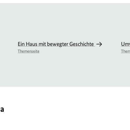
Ein Haus mit bewegter Geschichte
Umw
Themenseite
Them
ma