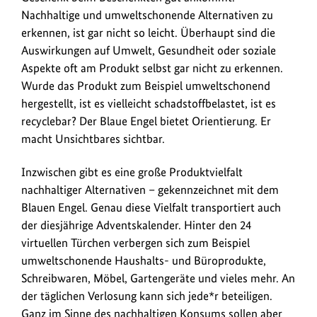
vielen
Nachhaltige und umweltschonende Alternativen zu
Alternativen
erkennen, ist gar nicht so leicht. Überhaupt sind die
beim
Auswirkungen auf Umwelt, Gesundheit oder soziale
Einkauf.
Aspekte oft am Produkt selbst gar nicht zu erkennen.
Wurde das Produkt zum Beispiel umweltschonend
hergestellt, ist es vielleicht schadstoffbelastet, ist es
recyclebar? Der Blaue Engel bietet Orientierung. Er
macht Unsichtbares sichtbar.
Inzwischen gibt es eine große Produktvielfalt
nachhaltiger Alternativen – gekennzeichnet mit dem
Blauen Engel. Genau diese Vielfalt transportiert auch
der diesjährige Adventskalender. Hinter den 24
virtuellen Türchen verbergen sich zum Beispiel
umweltschonende Haushalts- und Büroprodukte,
Schreibwaren, Möbel, Gartengeräte und vieles mehr. An
der täglichen Verlosung kann sich jede*r beteiligen.
Ganz im Sinne des nachhaltigen Konsums sollen aber