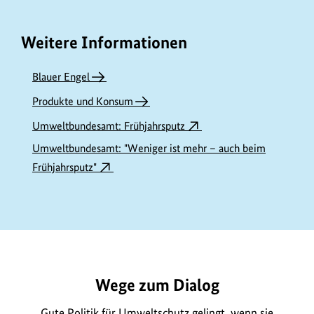
Weitere Informationen
Blauer Engel
Produkte und Konsum
Umweltbundesamt: Frühjahrsputz
Umweltbundesamt: "Weniger ist mehr – auch beim
Frühjahrsputz"
https://www.bundesumweltministerium.de/ME9999
Wege zum Dialog
Gute Politik für Umweltschutz gelingt, wenn sie