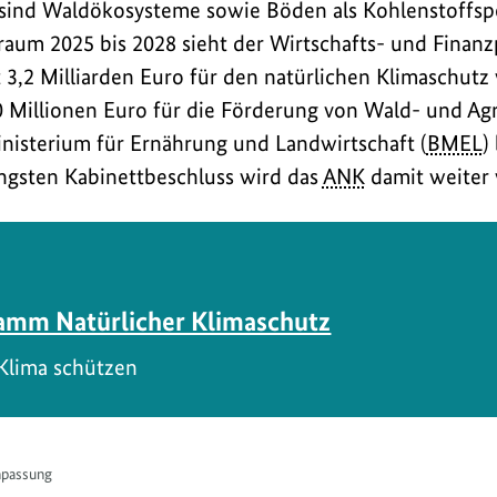
ind Waldökosysteme sowie Böden als Kohlenstoffspe
aum 2025 bis 2028 sieht der Wirtschafts- und Finanz
 3,2 Milliarden Euro für den natürlichen Klimaschutz 
 Millionen Euro für die Förderung von Wald- und Ag
nisterium für Ernährung und Landwirtschaft (
BMEL
)
ngsten Kabinettbeschluss wird das
ANK
damit weiter v
amm Natürlicher Klimaschutz
 Klima schützen
npassung