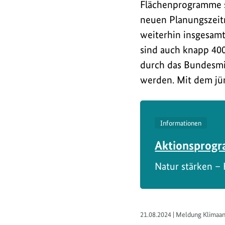
Flächenprogramme s
neuen Planungszeitr
weiterhin insgesamt
sind auch knapp 400
durch das Bundesmi
werden. Mit dem jü
Informationen
Aktionsprogr
Natur stärken –
21.08.2024 | Meldung Klimaa