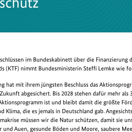
aschutz
schlüssen im Bundeskabinett über die Finanzierung 
s (KTF) nimmt Bundesministerin Steffi Lemke wie fol
g hat mit ihrem jüngsten Beschluss das Aktionsprog
Zukunft abgesichert. Bis 2028 stehen dafür mehr als 
Aktionsprogramm ist und bleibt damit die größte För
d Klima, die es jemals in Deutschland gab. Angesicht
imakrise müssen wir die Natur schützen, damit sie un
r und Auen, gesunde Böden und Moore, saubere Me