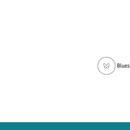
Social
Blues
Media
Navigation