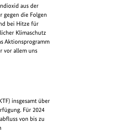
ndioxid aus der
er gegen die Folgen
nd bei Hitze für
icher Klimaschutz
Das Aktionsprogramm
r vor allem uns
(KTF) insgesamt über
rfügung. Für 2024
labfluss von bis zu
n