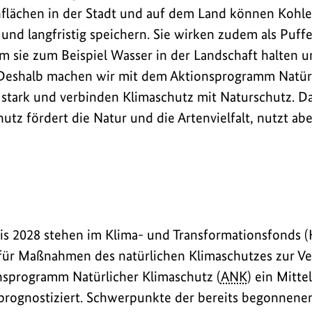
flächen in der Stadt und auf dem Land können Kohle
nd langfristig speichern. Sie wirken zudem als Puff
em sie zum Beispiel Wasser in der Landschaft halten u
Deshalb machen wir mit dem Aktionsprogramm Natürl
stark und verbinden Klimaschutz mit Naturschutz. 
utz fördert die Natur und die Artenvielfalt, nutzt abe
bis 2028 stehen im Klima- und Transformationsfonds 
 für Maßnahmen des natürlichen Klimaschutzes zur Ve
nsprogramm Natürlicher Klimaschutz (
ANK
) ein Mitte
prognostiziert. Schwerpunkte der bereits begonnene