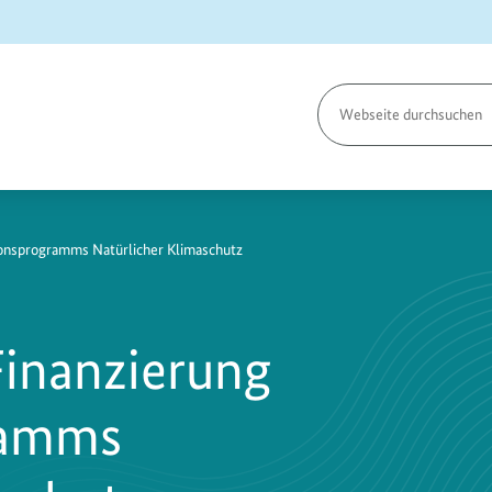
Seite
durchsuchen
ionsprogramms Natürlicher Klimaschutz
Finanzierung
ramms