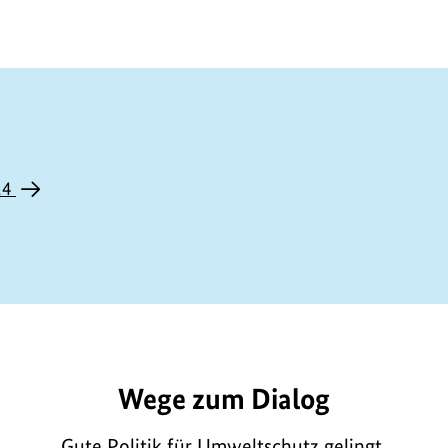
24
E11104
Wege zum Dialog
Gute Politik für Umweltschutz gelingt,