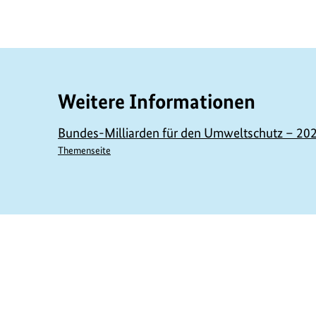
Weitere Informationen
Bundes-Milliarden für den Umweltschutz – 20
Themenseite
https://www.bundesumweltministerium.de/M