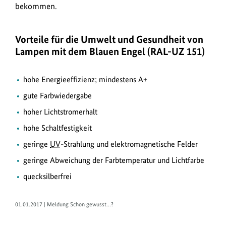
bekommen.
von
strengen
Kriterien
Vorteile für die Umwelt und Gesundheit von
einhalten.
Lampen mit dem Blauen Engel (RAL-UZ 151)
hohe Energieeffizienz; mindestens A+
gute Farbwiedergabe
hoher Lichtstromerhalt
hohe Schaltfestigkeit
geringe
UV
-Strahlung und elektromagnetische Felder
geringe Abweichung der Farbtemperatur und Lichtfarbe
quecksilberfrei
01.01.2017 | Meldung Schon gewusst...?