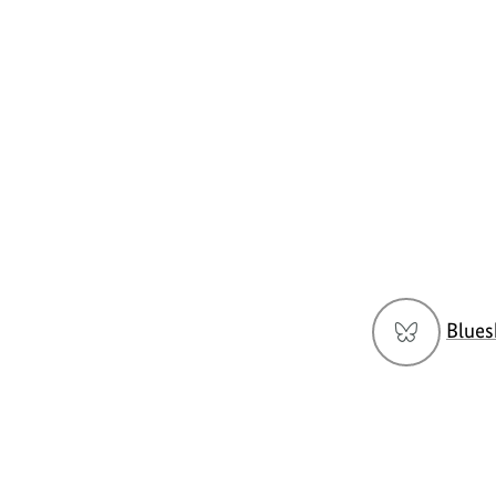
Social
Blues
Media
Navigation