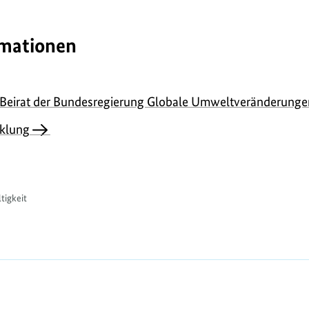
rmationen
 Beirat der Bundesregierung Globale Umweltveränderunge
cklung
tigkeit
E357