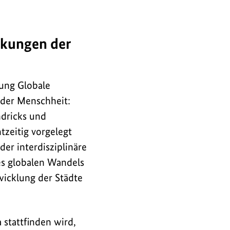
kungen der
rung Globale
 der Menschheit:
dricks und
tzeitig vorgelegt
der interdisziplinäre
es globalen Wandels
wicklung der Städte
 stattfinden wird,