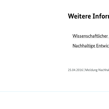
Weitere Info
Wissenschaftlicher
Nachhaltige Entwi
25.04.2016 | Meldung Nachhal
https://www.bundesumweltministerium.de/M