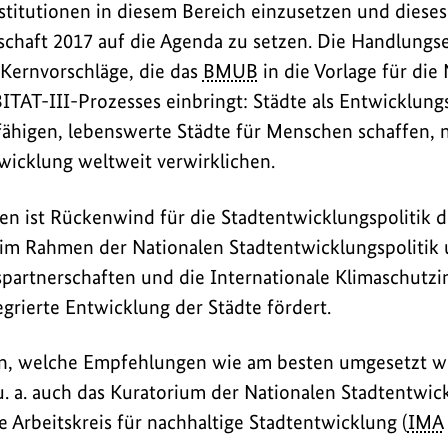
stitutionen in diesem Bereich einzusetzen und dies
tschaft 2017 auf die Agenda zu setzen. Die Handlung
 Kernvorschläge, die das
BMUB
in die Vorlage für di
AT-III-Prozesses einbringt: Städte als Entwicklung
ähigen, lebenswerte Städte für Menschen schaffen, 
twicklung weltweit verwirklichen.
en ist Rückenwind für die Stadtentwicklungspolitik 
im Rahmen der Nationalen Stadtentwicklungspolitik 
partnerschaften und die Internationale Klimaschutzin
egrierte Entwicklung der Städte fördert.
n, welche Empfehlungen wie am besten umgesetzt w
. a. auch das Kuratorium der Nationalen Stadtentwick
le Arbeitskreis für nachhaltige Stadtentwicklung (
IMA