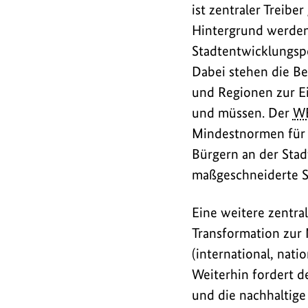
ist zentraler Treibe
Hintergrund werden
Stadtentwicklungspol
Dabei stehen die Be
und Regionen zur Ei
und müssen. Der
W
Mindestnormen für d
Bürgern an der Stad
maßgeschneiderte St
Eine weitere zentral
Transformation zur
(international, nati
Weiterhin fordert d
und die nachhaltige 