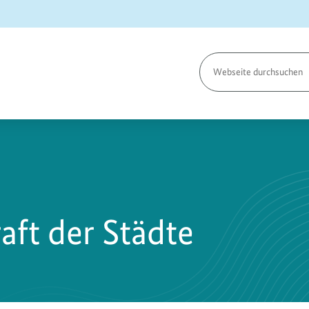
Seite
durchsuchen
aft der Städte