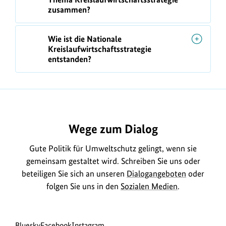
zusammen?
Wie ist die Nationale
Kreislaufwirtschaftsstrategie
entstanden?
Wege zum Dialog
Gute Politik für Umweltschutz gelingt, wenn sie
gemeinsam gestaltet wird. Schreiben Sie uns oder
beteiligen Sie sich an unseren
Dialogangeboten
oder
folgen Sie uns in den
Sozialen Medien
.
Social
zur
zur
zur
Bluesky
Facebook
Instagram