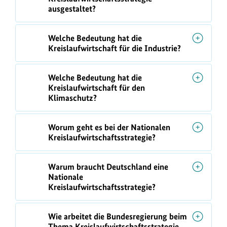
t
ausgestaltet?
e
r
Welche Bedeutung hat die
Kreislaufwirtschaft für die Industrie?
n
Welche Bedeutung hat die
Kreislaufwirtschaft für den
Klimaschutz?
Worum geht es bei der Nationalen
Kreislaufwirtschaftsstrategie?
Warum braucht Deutschland eine
Nationale
Kreislaufwirtschaftsstrategie?
Wie arbeitet die Bundesregierung beim
Thema Kreislaufwirtschaftsstrategie