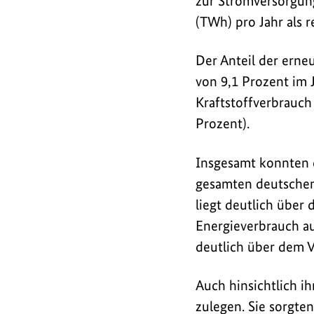
zur Stromversorgun
(TWh) pro Jahr als r
Der Anteil der ern
von 9,1 Prozent im 
Kraftstoffverbrauch
Prozent).
Insgesamt konnten d
gesamten deutschen
liegt deutlich über
Energieverbrauch au
deutlich über dem V
Auch hinsichtlich i
zulegen. Sie sorgte