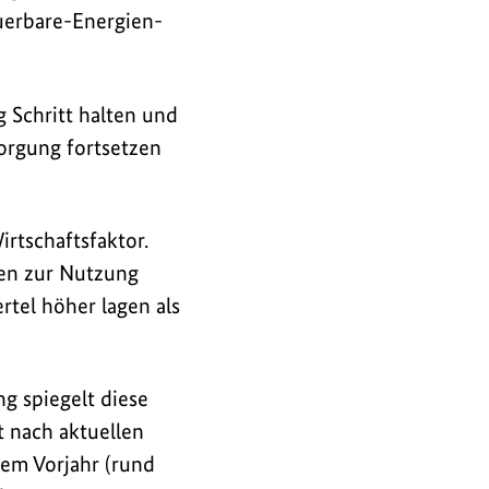
uerbare-Energien-
 Schritt halten und
sorgung fortsetzen
irtschaftsfaktor.
gen zur Nutzung
rtel höher lagen als
g spiegelt diese
t nach aktuellen
em Vorjahr (rund