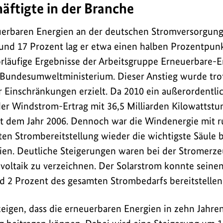
äftigte in der Branche
uerbaren Energien an der deutschen Stromversorgung
rund 17 Prozent lag er etwa einen halben Prozentpunk
vorläufige Ergebnisse der Arbeitsgruppe Erneuerbare-E
 Bundesumweltministerium. Dieser Anstieg wurde tro
 Einschränkungen erzielt. Da 2010 ein außerordentl
 der Windstrom-Ertrag mit 36,5 Milliarden Kilowattst
it dem Jahr 2006. Dennoch war die Windenergie mit 
ten Strombereitstellung wieder die wichtigste Säule 
ien. Deutliche Steigerungen waren bei der Stromerz
voltaik zu verzeichnen. Der Solarstrom konnte seine
 2 Prozent des gesamten Strombedarfs bereitstellen
zeigen, dass die erneuerbaren Energien in zehn Jahren