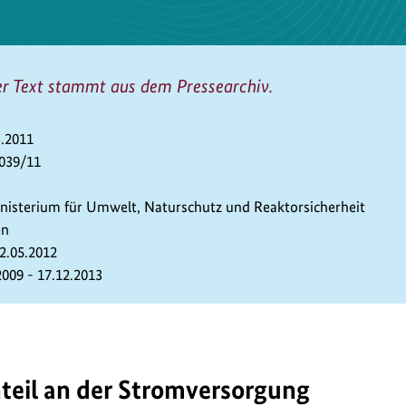
er Text stammt aus dem Pressearchiv.
3.2011
 039/11
isterium für Umwelt, Naturschutz und Reaktorsicherheit
en
22.05.2012
2009 - 17.12.2013
teil an der Stromversorgung