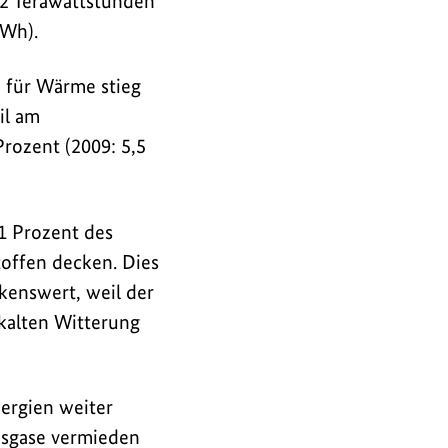
12 Terawattstunden
kWh).
 für Wärme stieg
il am
rozent (2009: 5,5
1 Prozent des
offen decken. Dies
kenswert, weil der
kalten Witterung
ergien weiter
ausgase vermieden