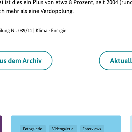
) ist dies ein Plus von etwa 8 Prozent, seit 2004 (run
ich mehr als eine Verdopplung.
ilung Nr. 039/11 | Klima · Energie
us dem Archiv
Aktuel
Fotogalerie
Videogalerie
Interviews