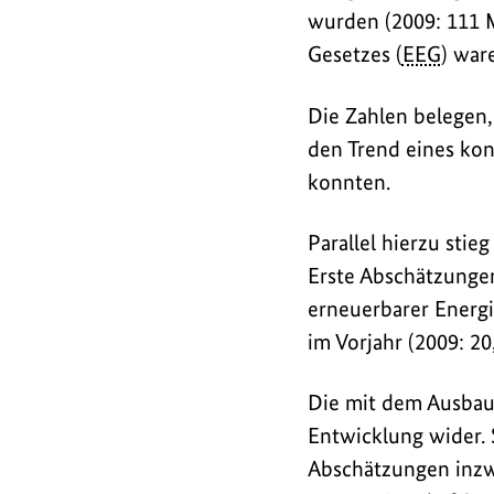
wurden (2009: 111 M
Gesetzes (
EEG
) war
Die Zahlen belegen,
den Trend eines kon
konnten.
Parallel hierzu stie
Erste Abschätzunge
erneuerbarer Energi
im Vorjahr (2009: 20
Die mit dem Ausbau
Entwicklung wider. 
Abschätzungen inzw