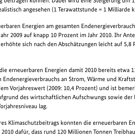
g beitragen können. Dabei wird eine Steigerung um 
ealistisch angesehen (1 Terawattstunde = 1 Milliarde 
euerbaren Energien am gesamten Endenergieverbrauch
Jahr 2009 auf knapp 10 Prozent im Jahr 2010. Ihr Ante
 erhöhte sich nach den Abschätzungen leicht auf 5,8 P
ie erneuerbaren Energien damit 2010 bereits etwa 1
 Endenergieverbrauchs an Strom, Wärme und Kraftst
 dem Vorjahreswert (2009: 10,4 Prozent) und ist bemer
fgrund des wirtschaftlichen Aufschwungs sowie der 
orjahresniveau lag.
hres Klimaschutzbeitrags konnten die erneuerbaren En
n 2010 dafür, dass rund 120 Millionen Tonnen Treibh