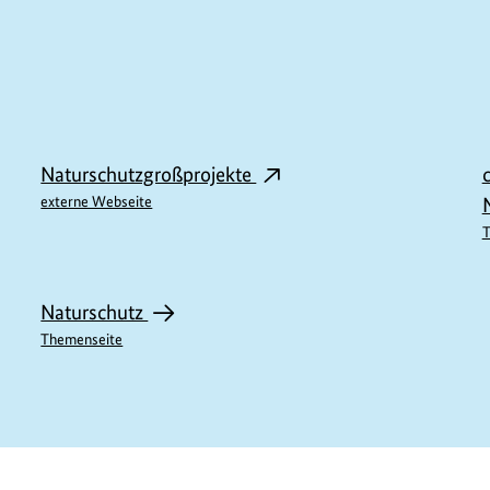
Naturschutzgroßprojekte
externe Webseite
T
Naturschutz
Themenseite
M11839