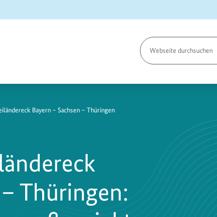
Seite
durchsuchen
iländereck Bayern – Sachsen – Thüringen
ländereck
 – Thüringen: