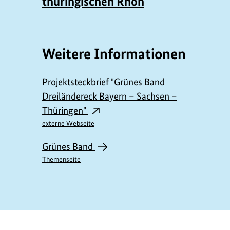
thüringischen Rhön
Weitere Informationen
Projektsteckbrief "Grünes Band
Dreiländereck Bayern – Sachsen –
Thüringen"
externe Webseite
Grünes Band
Themenseite
https://www.bundesumweltministerium.de/P