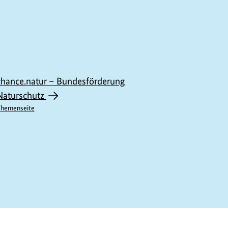
chance.natur – Bundesförderung
Naturschutz
hemenseite