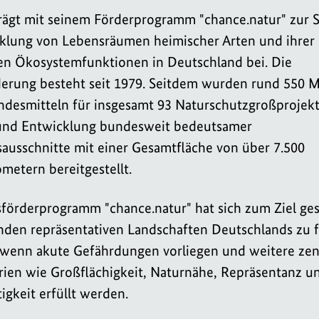
rägt mit seinem Förderprogramm "chance.natur" zur 
klung von Lebensräumen heimischer Arten und ihrer
n Ökosystemfunktionen in Deutschland bei. Die
erung besteht seit 1979. Seitdem wurden rund 550 M
ndesmitteln für insgesamt 93 Naturschutzgroßprojekt
und Entwicklung bundesweit bedeutsamer
ausschnitte mit einer Gesamtfläche von über 7.500
metern bereitgestellt.
örderprogramm "chance.natur" hat sich zum Ziel gese
nden repräsentativen Landschaften Deutschlands zu 
, wenn akute Gefährdungen vorliegen und weitere zen
rien wie Großflächigkeit, Naturnähe, Repräsentanz u
tigkeit erfüllt werden.