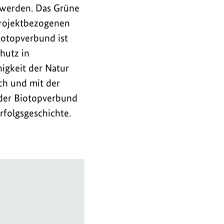
 werden. Das Grüne
projektbezogenen
iotopverbund ist
hutz in
igkeit der Natur
ch und mit der
 der Biotopverbund
rfolgsgeschichte.