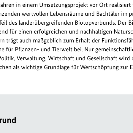
ahren in einem Umsetzungsprojekt vor Ort realisiert
nzenden wertvollen Lebensräume und Bachtäler im 
eil des länderübergreifenden Biotopverbunds. Der B
end für einen erfolgreichen und nachhaltigen Natursc
n trägt auch maßgeblich zum Erhalt der Funktionsfäh
 für Pflanzen- und Tierwelt bei. Nur gemeinschaftli
olitik, Verwaltung, Wirtschaft und Gesellschaft wird
hen als wichtige Grundlage für Wertschöpfung zur E
rund