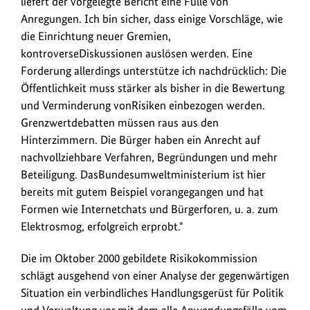
liefert der vorgelegte Bericht eine Fülle von
Anregungen. Ich bin sicher, dass einige Vorschläge, wie
die Einrichtung neuer Gremien,
kontroverseDiskussionen auslösen werden. Eine
Forderung allerdings unterstütze ich nachdrücklich: Die
Öffentlichkeit muss stärker als bisher in die Bewertung
und Verminderung vonRisiken einbezogen werden.
Grenzwertdebatten müssen raus aus den
Hinterzimmern. Die Bürger haben ein Anrecht auf
nachvollziehbare Verfahren, Begründungen und mehr
Beteiligung. DasBundesumweltministerium ist hier
bereits mit gutem Beispiel vorangegangen und hat
Formen wie Internetchats und Bürgerforen, u. a. zum
Elektrosmog, erfolgreich erprobt."
Die im Oktober 2000 gebildete Risikokommission
schlägt ausgehend von einer Analyse der gegenwärtigen
Situation ein verbindliches Handlungsgerüst für Politik