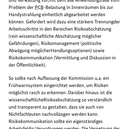
und Verwaltung vor,mit dem alle Anwendungsfälle vom
Problem der
PCB
-Belastung in Innenräumen bis zur
Handystrahlung einheitlich abgearbeitet werden
können. Gefordert wird dazu eine stärkere Trennungder
Arbeitsschritte in den Bereichen Risikoabschätzung
(rein wissenschaftliche Abschätzung möglicher
Gefährdungen), Risikomanagement (politische
Abwägung möglicherHandlungsoptionen) sowie
Risikokommunikation (Vermittlung und Diskussion in
der Öffentlichkeit).
So sollte nach Auffassung der Kommission
u.a.
ein
Frühwarnsystem eingerichtet werden, um Risiken
möglichst rasch zu erkennen. Darüber hinaus ist die
wissenschaftlicheRisikoabschätzung so verständlich
und transparent zu gestalten, dass sie auch von
Nichtfachleuten nachvollzogen werden kann.
Risikokommunikation sollte ein eigenständiges
Arbeitsfeldin Verwaltungen werden. Die Vernetzung der