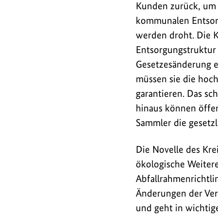
Kunden zurück, um s
kommunalen Entsorg
werden droht. Die K
Entsorgungstruktur i
Gesetzesänderung e
müssen sie die hoc
garantieren. Das s
hinaus können öffen
Sammler die gesetzl
Die Novelle des Kre
ökologische Weiter
Abfallrahmenrichtli
Änderungen der Verp
und geht in wichtig