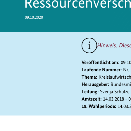
Ressourcenversc
09.10.2020
Hinweis: Dies
Veröffentlicht am:
09.1
Laufende Nummer:
Nr.
Thema:
Kreislaufwirtsch
Herausgeber:
Bundesmin
Leitung:
Svenja Schulze
Amtszeit:
14.03.2018 - 
19. Wahlperiode:
14.03.