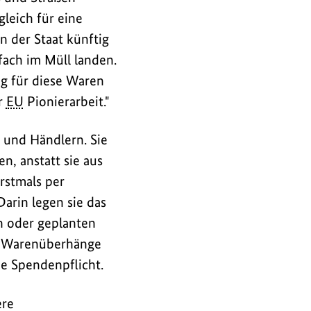
leich für eine
 der Staat künftig
ach im Müll landen.
g für diese Waren
er
EU
Pionierarbeit."
 und Händlern. Sie
n, anstatt sie aus
rstmals per
arin legen sie das
 oder geplanten
r Warenüberhänge
e Spendenpflicht.
ere