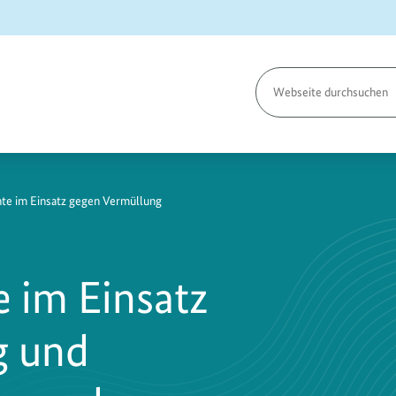
Seite
durchsuchen
66
te im Einsatz gegen Vermüllung
 im Einsatz
g und