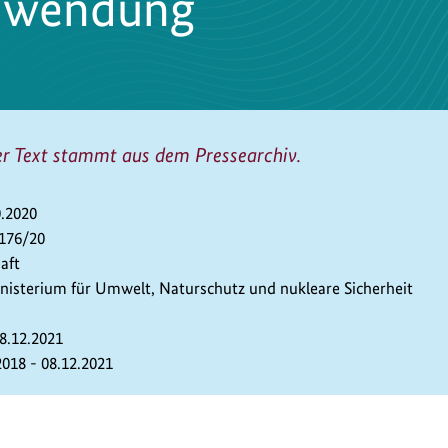
hwendung
er Text stammt aus dem Pressearchiv.
0.2020
 176/20
aft
isterium für Umwelt, Naturschutz und nukleare Sicherheit
08.12.2021
2018 - 08.12.2021