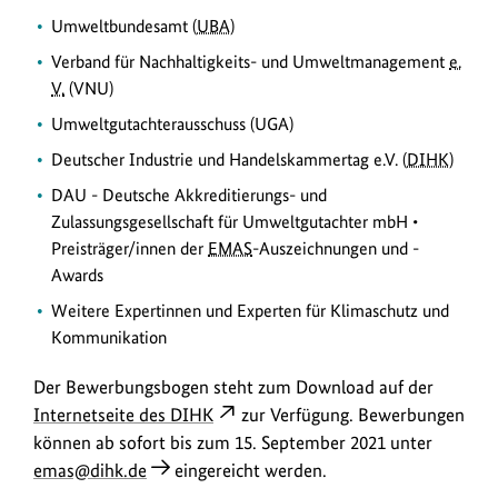
Umweltbundesamt (
UBA
)
Verband für Nachhaltigkeits- und Umweltmanagement
e.
V.
(VNU)
Umweltgutachterausschuss (UGA)
Deutscher Industrie und Handelskammertag e.V. (
DIHK
)
DAU - Deutsche Akkreditierungs- und
Zulassungsgesellschaft für Umweltgutachter mbH •
Preisträger/innen der
EMAS
-Auszeichnungen und -
Awards
Weitere Expertinnen und Experten für Klimaschutz und
Kommunikation
Der Bewerbungsbogen steht zum Download auf der
Internetseite des DIHK
zur Verfügung. Bewerbungen
können ab sofort bis zum 15. September 2021 unter
emas@dihk.de
eingereicht werden.