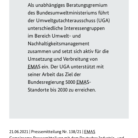
Als unabhängiges Beratungsgremium
des Bundesumweltministeriums führt
der Umweltgutachterausschuss (UGA)
unterschiedliche Interessengruppen
im Bereich Umwelt- und
Nachhaltigkeitsmanagement
zusammen und setzt sich aktiv für die
Umsetzung und Verbreitung von
EMAS
ein. Der UGA unterstützt mit
seiner Arbeit das Ziel der
Bundesregierung 5000
EMAS
-
Standorte bis 2030 zu erreichen.
21.06.2021 | Pressemitteilung Nr. 138/21 |
EMAS
Gemeinsame Pressemitteilung mit dem Deutscher Industrie- und