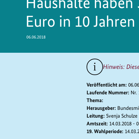
Haushalte haben 
Euro in 10 Jahren
06.06.2018
Hinweis: Dies
Veröffentlicht am:
06.0
Laufende Nummer:
Nr.
Thema:
Herausgeber:
Bundesmin
Leitung:
Svenja Schulze
Amtszeit:
14.03.2018 - 
19. Wahlperiode:
14.03.