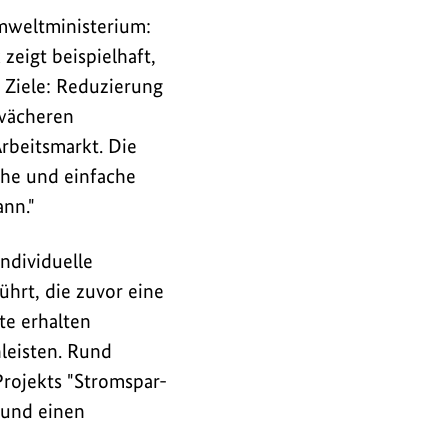
umweltministerium:
zeigt beispielhaft,
e Ziele: Reduzierung
hwächeren
rbeitsmarkt. Die
che und einfache
nn."
ndividuelle
hrt, die zuvor eine
te erhalten
leisten. Rund
rojekts "Stromspar-
 und einen