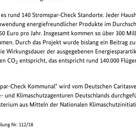
 es rund 140 Stromspar-Check Standorte. Jeder Hausha
nwendung energiefreundlicher Produkte im Durchschn
50 Euro pro Jahr. Insgesamt kommen so über 300 Mil
men. Durch das Projekt wurde bislang ein Beitrag z
 die Wirkungsdauer der ausgegebenen Energiesparartik
nen CO
entspricht, das entspricht rund 140.000 Flüge
2
spar-Check Kommunal" wird vom Deutschen Caritasv
e- und Klimaschutzagenturen Deutschlands durchgef
rium aus Mitteln der Nationalen Klimaschutzinitiati
ilung Nr. 112/18