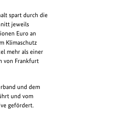
lt spart durch die
itt jeweils
lionen Euro an
um Klimaschutz
el mehr als einer
n von Frankfurt
erband und dem
ührt und vom
ve gefördert.