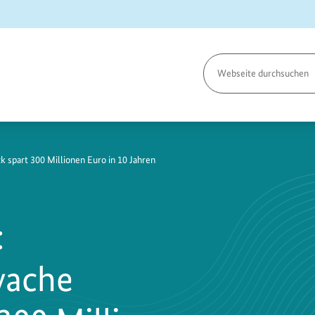
Seite
durchsuchen
20
 spart 300 Millionen Euro in 10 Jahren
:
ache