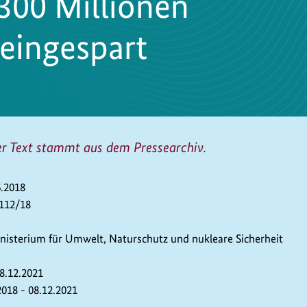
300 Millionen
 eingespart
er Text stammt aus dem Pressearchiv.
6.2018
 112/18
isterium für Umwelt, Naturschutz und nukleare Sicherheit
08.12.2021
2018 - 08.12.2021