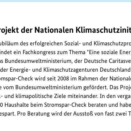
jekt der Nationalen Klimaschutzinit
biläum des erfolgreichen Sozial- und Klimaschutzpro
ndet ein Fachkongress zum Thema "Eine soziale Energ
das Bundesumweltministerium, der Deutsche Caritasv
der Energie- und Klimaschutzagenturen Deutschland
romspar-Check wird seit 2008 im Rahmen der National
ve vom Bundesumweltministerium gefördert. Das Proj
al- und klimapolitische Ziele miteinander. In den ver
0 Haushalte beim Stromspar-Check beraten und habe
espart. Pro Beratung wird der Ausstoß von fast zwei