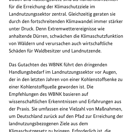
zum
für die Erreichung der Klimaschutzziele im
Bild
Landnutzungssektor zentral. Gleichzeitig geraten sie
anz
durch den fortschreitenden Klimawandel immer stärker
unter Druck. Denn Extremwetterereignisse wie
anhaltende Dürren, schwächen die Klimaschutzfunktion
von Wäldern und verursachen auch wirtschaftliche
Schäden für Waldbesitzer und Landnutzende.
Das Gutachten des WBNK führt den dringenden
Handlungsbedarf im Landnutzungssektor vor Augen,
der in den letzten Jahren von einer Kohlenstoffsenke zu
einer Kohlenstoffquelle geworden ist. Die
Empfehlungen des WBNK basieren auf
wissenschaftlichen Erkenntnissen und Erfahrungen aus
der Praxis. Sie umfassen eine Vielzahl von Maßnahmen,
um Deutschland zurück auf den Pfad zur Erreichung der
landnutzungsbezogenen Ziele aus dem
Klimaschutzgesetz zu bringen. Erforderlich ist, die