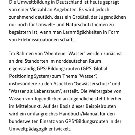
Die Umweltbildung in Deutschland ist heute geprägt
anz
von einer Vielzahl an Angeboten. Es wird jedoch
zunehmend deutlich, dass ein Großteil der Jugendlichen
nur noch für Umwelt- und Naturschutzthemen zu
begeistern ist, wenn man Lernmöglichkeiten in Form
von Erlebnissituationen schafft.
Im Rahmen von "Abenteuer Wasser" werden zunächst
an drei Standorten im norddeutschen Raum
eigenständig GPS°Bildungsrouten (GPS:
Global
Positioning System
) zum Thema "Wasser",
insbesondere zu den Aspekten "Gewässerschutz" und
"Wasser als Lebensraum", erstellt. Die Weitergabe von
Wissen von Jugendlichen an Jugendliche steht hierbei
im Mittelpunkt. Auf der Basis dieser Beispielrouten
wird ein umfangreiches Handbuch/
Manual
für den
bundesweiten Einsatz von GPS°Bildungsrouten in der
Umweltpädagogik entwickelt.