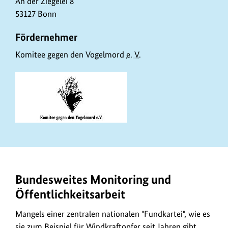
An der Ziegelei 8
53127 Bonn
Fördernehmer
Komitee gegen den Vogelmord
e. V.
Bundesweites Monitoring und
Öffentlichkeitsarbeit
Mangels einer zentralen nationalen "Fundkartei", wie es
sie zum Beispiel für Windkraftopfer seit Jahren gibt,