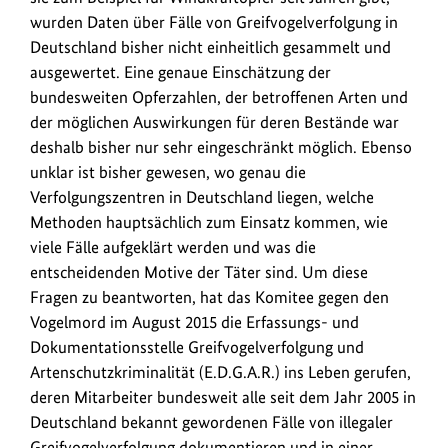
wurden Daten über Fälle von Greifvogelverfolgung in
Deutschland bisher nicht einheitlich gesammelt und
ausgewertet. Eine genaue Einschätzung der
bundesweiten Opferzahlen, der betroffenen Arten und
der möglichen Auswirkungen für deren Bestände war
deshalb bisher nur sehr eingeschränkt möglich. Ebenso
unklar ist bisher gewesen, wo genau die
Verfolgungszentren in Deutschland liegen, welche
Methoden hauptsächlich zum Einsatz kommen, wie
viele Fälle aufgeklärt werden und was die
entscheidenden Motive der Täter sind. Um diese
Fragen zu beantworten, hat das Komitee gegen den
Vogelmord im August 2015 die Erfassungs- und
Dokumentationsstelle Greifvogelverfolgung und
Artenschutzkriminalität (E.D.G.A.R.) ins Leben gerufen,
deren Mitarbeiter bundesweit alle seit dem Jahr 2005 in
Deutschland bekannt gewordenen Fälle von illegaler
Greifvogelverfolgung dokumentieren und in einer