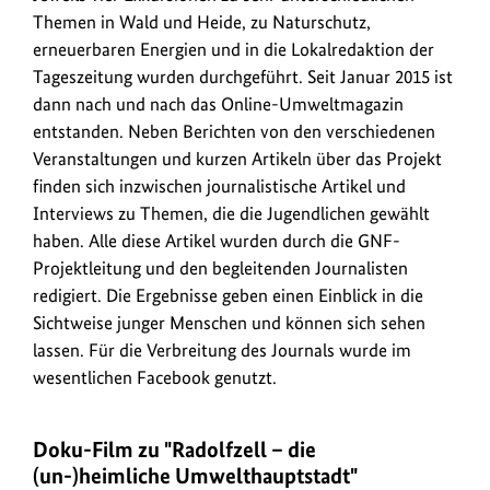
Themen in Wald und Heide, zu Naturschutz,
erneuerbaren Energien und in die Lokalredaktion der
Tageszeitung wurden durchgeführt. Seit Januar 2015 ist
dann nach und nach das Online-Umweltmagazin
entstanden. Neben Berichten von den verschiedenen
Veranstaltungen und kurzen Artikeln über das Projekt
finden sich inzwischen journalistische Artikel und
Interviews zu Themen, die die Jugendlichen gewählt
haben. Alle diese Artikel wurden durch die GNF-
Projektleitung und den begleitenden Journalisten
redigiert. Die Ergebnisse geben einen Einblick in die
Sichtweise junger Menschen und können sich sehen
lassen. Für die Verbreitung des Journals wurde im
wesentlichen Facebook genutzt.
Doku-Film zu "Radolfzell – die
(un-)heimliche Umwelthauptstadt"