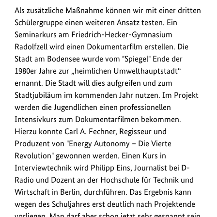
Als zusätzliche Maßnahme können wir mit einer dritten
Schülergruppe einen weiteren Ansatz testen. Ein
Seminarkurs am Friedrich-Hecker-Gymnasium
Radolfzell wird einen Dokumentarfilm erstellen. Die
Stadt am Bodensee wurde vom "Spiegel" Ende der
1980er Jahre zur „heimlichen Umwelthauptstadt“
ernannt. Die Stadt will dies aufgreifen und zum
Stadtjubiläum im kommenden Jahr nutzen. Im Projekt
werden die Jugendlichen einen professionellen
Intensivkurs zum Dokumentarfilmen bekommen.
Hierzu konnte Carl A. Fechner, Regisseur und
Produzent von "
Energy Autonomy
– Die Vierte
Revolution" gewonnen werden. Einen Kurs in
Interviewtechnik wird Philipp Eins, Journalist bei D-
Radio und Dozent an der Hochschule für Technik und
Wirtschaft in Berlin, durchführen. Das Ergebnis kann
wegen des Schuljahres erst deutlich nach Projektende
vorliegen. Man darf aber schon jetzt sehr gespannt sein.