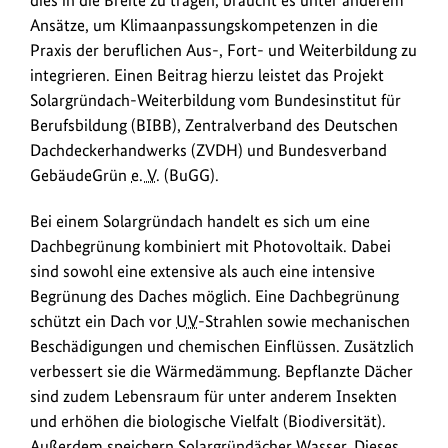
Ansätze, um Klimaanpassungskompetenzen in die
Praxis der beruflichen Aus-, Fort- und Weiterbildung zu
integrieren. Einen Beitrag hierzu leistet das Projekt
Solargründach-Weiterbildung vom Bundesinstitut für
Berufsbildung (BIBB), Zentralverband des Deutschen
Dachdeckerhandwerks (ZVDH) und Bundesverband
GebäudeGrün
e. V.
(BuGG).
Bei einem Solargründach handelt es sich um eine
Dachbegrünung kombiniert mit Photovoltaik. Dabei
sind sowohl eine extensive als auch eine intensive
Begrünung des Daches möglich. Eine Dachbegrünung
schützt ein Dach vor
UV
-Strahlen sowie mechanischen
Beschädigungen und chemischen Einflüssen. Zusätzlich
verbessert sie die Wärmedämmung. Bepflanzte Dächer
sind zudem Lebensraum für unter anderem Insekten
und erhöhen die biologische Vielfalt (Biodiversität).
Außerdem speichern Solargründächer Wasser. Dieses