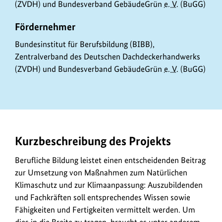
(ZVDH) und Bundesverband GebäudeGrün
e. V.
(BuGG)
Fördernehmer
Bundesinstitut für Berufsbildung (BIBB),
Zentralverband des Deutschen Dachdeckerhandwerks
(ZVDH) und Bundesverband GebäudeGrün
e. V.
(BuGG)
Kurzbeschreibung des Projekts
Berufliche Bildung leistet einen entscheidenden Beitrag
zur Umsetzung von Maßnahmen zum Natürlichen
Klimaschutz und zur Klimaanpassung: Auszubildenden
und Fachkräften soll entsprechendes Wissen sowie
Fähigkeiten und Fertigkeiten vermittelt werden. Um
dies in die Breite zu tragen, braucht es unter anderem