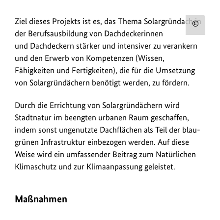
Ziel dieses Projekts ist es, das Thema Solargründach in
Urh
der Berufsausbildung von Dachdeckerinnen
zum
und Dachdeckern stärker und intensiver zu verankern
Bild
und den Erwerb von Kompetenzen (Wissen,
anz
Fähigkeiten und Fertigkeiten), die für die Umsetzung
von Solargründächern benötigt werden, zu fördern.
Durch die Errichtung von Solargründächern wird
Stadtnatur im beengten urbanen Raum geschaffen,
indem sonst ungenutzte Dachflächen als Teil der blau-
grünen Infrastruktur einbezogen werden. Auf diese
Weise wird ein umfassender Beitrag zum Natürlichen
Klimaschutz und zur Klimaanpassung geleistet.
Maßnahmen