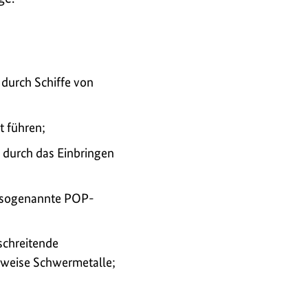
durch Schiffe von
t führen;
durch das Einbringen
 (sogenannte POP-
schreitende
sweise Schwermetalle;