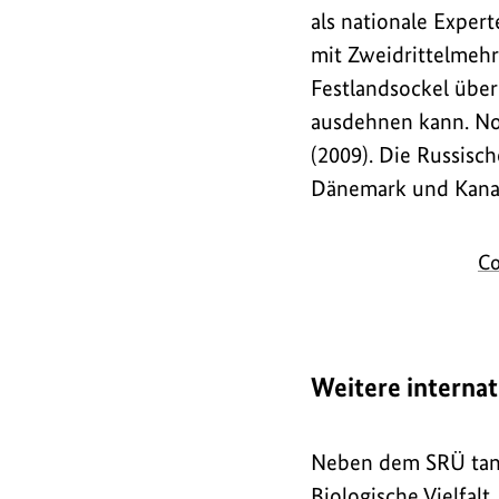
als nationale Exper
mit Zweidrittelmehr
Festlandsockel über
ausdehnen kann. No
(2009). Die Russisch
Dänemark und Kanad
Co
Weitere interna
Neben dem SRÜ tang
Biologische Vielfal