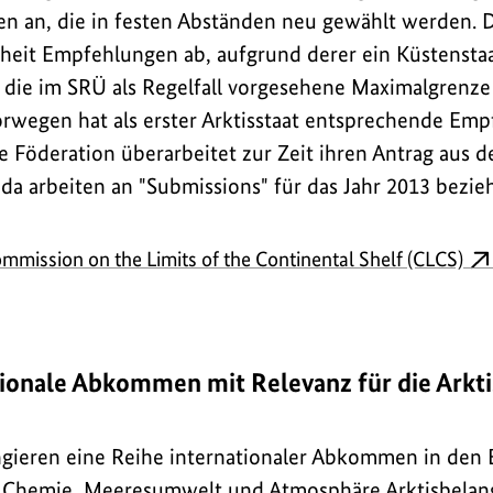
ten an, die in festen Abständen neu gewählt werden. 
heit Empfehlungen ab, aufgrund derer ein Küstensta
 die im SRÜ als Regelfall vorgesehene Maximalgrenz
rwegen hat als erster Arktisstaat entsprechende Emp
e Föderation überarbeitet zur Zeit ihren Antrag aus d
a arbeiten an "
Submissions
" für das Jahr 2013 bezi
mmission on the Limits of the Continental Shelf
(CLCS)
tionale Abkommen mit Relevanz für die Arkti
ieren eine Reihe internationaler Abkommen in den 
t, Chemie, Meeresumwelt und Atmosphäre Arktisbelan