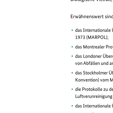
Erwähnenswert sind
das Internationale
1973 (MARPOL);
das Montrealer Pro
das Londoner Über
von Abfällen und a
das Stockholmer Ü
Konvention) vom M
die Protokolle zu 
Luftverunreinigung
das Internationale