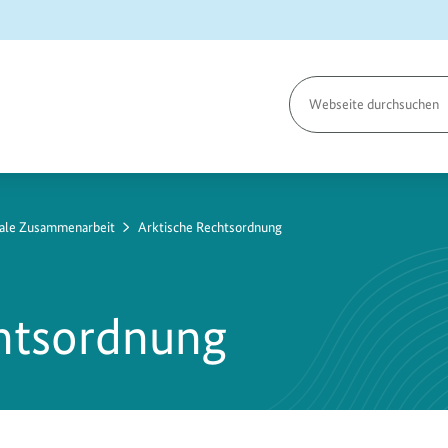
Seite
durchsuchen
rale Zusammenarbeit
Arktische Rechtsordnung
chtsordnung