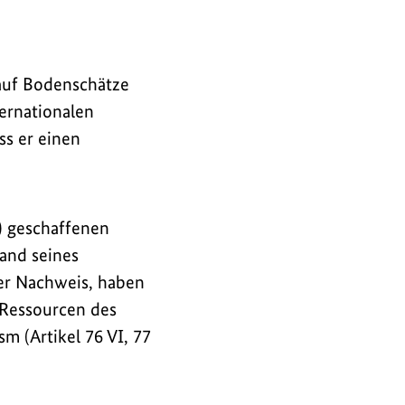
 auf Bodenschätze
ternationalen
ss er einen
) geschaffenen
and seines
ser Nachweis, haben
 Ressourcen des
m (Artikel 76 VI, 77