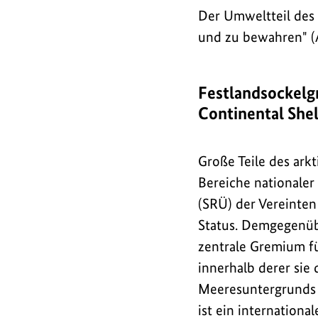
Der Umweltteil des 
und zu bewahren" (A
Festlandsockelg
Continental Shel
Große Teile des ark
Bereiche nationale
(SRÜ) der Vereinte
Status. Demgegenübe
zentrale Gremium fü
innerhalb derer sie
Meeresuntergrunds 
ist ein internation