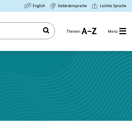
English
Gebärdensprache
Leichte Sprache
Themen
Menü
Suchen
A
bis
Z