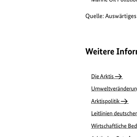
Quelle: Auswärtige
Weitere Info
Die Arktis
Umweltveränderu
Arktispolitik
Leitlinien deutscher
Wirtschaftliche Bed