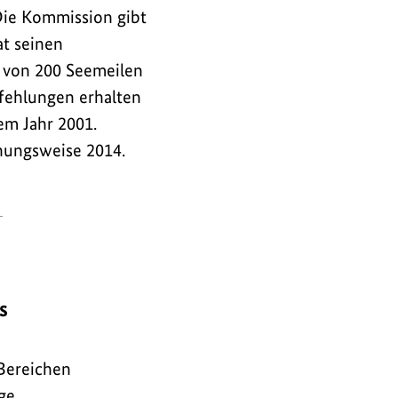
Die Kommission gibt
at seinen
e von 200 Seemeilen
fehlungen erhalten
em Jahr 2001.
ehungsweise 2014.
s
Bereichen
ge.