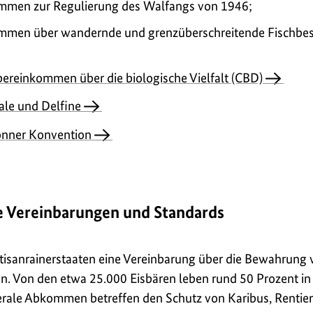
mmen zur Regulierung des Walfangs von 1946;
mmen über wandernde und grenzüberschreitende Fischbes
ereinkommen über die biologische Vielfalt (CBD)
le und Delfine
nner Konvention
he Vereinbarungen und Standards
tisanrainerstaaten eine Vereinbarung über die Bewahrung v
. Von den etwa 25.000 Eisbären leben rund 50 Prozent in
terale Abkommen betreffen den Schutz von Karibus, Rentie