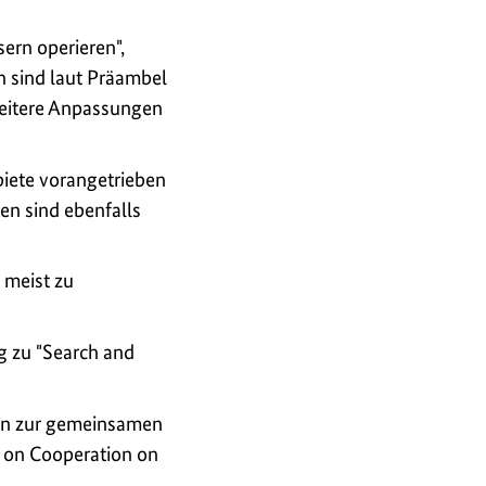
sern operieren",
en sind laut Präambel
weitere Anpassungen
biete vorangetrieben
n sind ebenfalls
 meist zu
 zu "
Search and
men zur gemeinsamen
 on Cooperation on