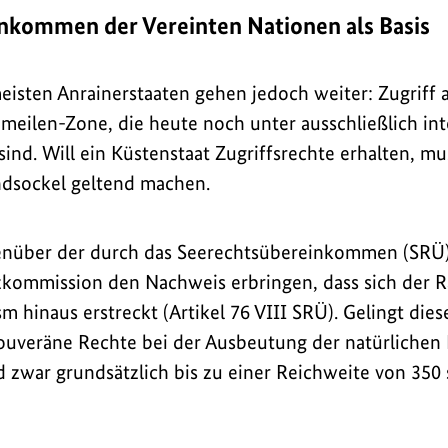
nkommen der Vereinten Nationen als Basis
eisten Anrainerstaaten gehen jedoch weiter: Zugriff
emeilen-Zone, die heute noch unter ausschließlich in
ind. Will ein Küstenstaat Zugriffsrechte erhalten, mu
ndsockel geltend machen.
enüber der durch das Seerechtsübereinkommen (SRÜ
kommission den Nachweis erbringen, dass sich der R
m hinaus erstreckt (Artikel 76 VIII SRÜ). Gelingt die
ouveräne Rechte bei der Ausbeutung der natürlichen
 zwar grundsätzlich bis zu einer Reichweite von 350 s