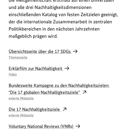
die Weltgemeinschaft erstmals auf einen universalen
und alle drei Nachhaltigkeitsdimensionen
einschließenden Katalog von festen Zeitzielen geeinigt,
der die internationale Zusammenarbeit in zentralen
Politikbereichen in den nächsten Jahrzehnten
maßgeblich prägen wird.
Übersichtsseite über die 17 SDGs
Themenseite
Erklärfilm zur Nachhaltigkeit
Video
Bundesweite Kampagne zu den Nachhaltigkeitszielen:
"Die 17 globalen Nachhaltigkeitsziele"
externe Webseite
Die 17 Nachhaltigkeitsziele
externe Webseite
Voluntary National Reviews (VNRs)