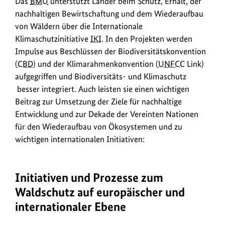
Das
BMU
unterstützt Länder beim Schutz, Erhalt, der
nachhaltigen Bewirtschaftung und dem Wiederaufbau
von Wäldern über die Internationale
Klimaschutzinitiative
IKI
. In den Projekten werden
Impulse aus Beschlüssen der Biodiversitätskonvention
(
CBD
) und der Klimarahmenkonvention (
UNFCC
Link)
aufgegriffen und Biodiversitäts- und Klimaschutz
besser integriert. Auch leisten sie einen wichtigen
Beitrag zur Umsetzung der Ziele für nachhaltige
Entwicklung und zur Dekade der Vereinten Nationen
für den Wiederaufbau von Ökosystemen und zu
wichtigen internationalen Initiativen:
Initiativen und Prozesse zum
Waldschutz auf europäischer und
internationaler Ebene