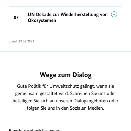
UN Dekade zur Wiederherstellung von
07
Ökosystemen
Stand: 23.08.2021
Wege zum Dialog
Gute Politik für Umweltschutz gelingt, wenn sie
gemeinsam gestaltet wird. Schreiben Sie uns oder
beteiligen Sie sich an unseren
Dialogangeboten
oder
folgen Sie uns in den
Sozialen Medien
.
Social
zur
zur
zur
Bluesky
Facebook
Instagram