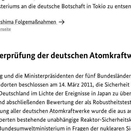
eriums an die deutsche Botschaft in Tokio zu entse
ushima Folgemaßnahmen
nseite
berprüfung der deutschen Atomkraft
 und die Ministerpräsidenten der fünf Bundesländer
orten beschlossen am 14. März 2011, die Sicherheit 
eutschland im Lichte der Ereignisse in Japan zu über
nd abschließenden Bewertung der als Robustheitstes
fung aller deutschen Atomkraftwerke wurde die aus 
perten bestehende unabhängige Reaktor-Sicherheits
 Bundesumweltministerium in Fragen der nuklearen Sic