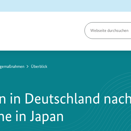
Seite
durchsuchen
olgemaßnahmen
Überblick
n in Deutschland nach
he in Japan