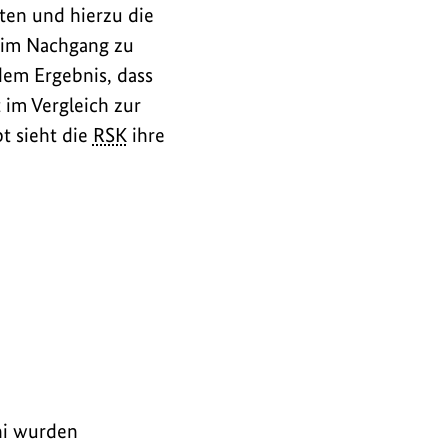
en und hierzu die
im Nachgang zu
em Ergebnis, dass
im Vergleich zur
t sieht die
RSK
ihre
hi wurden