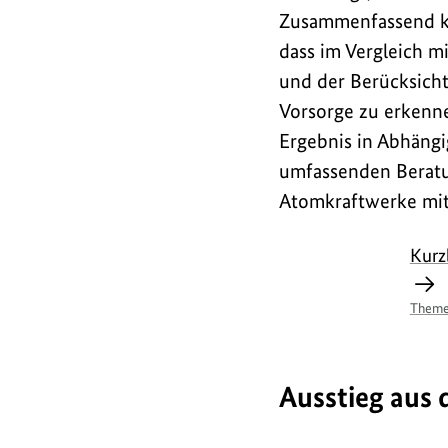
Zusammenfassend k
dass im Vergleich m
und der Berücksich
Vorsorge zu erkenne
Ergebnis in Abhängig
umfassenden Beratu
Atomkraftwerke mit
Kurz
Theme
Ausstieg aus 