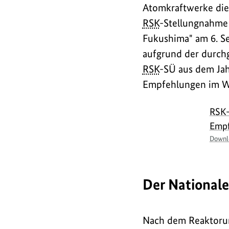
Atomkraftwerke die
RSK
-Stellungnahme
Fukushima" am 6. S
aufgrund der durch
RSK
-SÜ aus dem Jah
Empfehlungen im Wes
RSK-
Empf
Downlo
Der Nationale
Nach dem Reaktorun