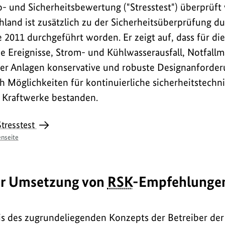
o- und Sicherheitsbewertung ("Stresstest") überprüft
chland ist zusätzlich zu der Sicherheitsüberprüfung d
 2011 durchgeführt worden. Er zeigt auf, dass für die
 Ereignisse, Strom- und Kühlwasserausfall, Notfall
der Anlagen konservative und robuste Designanforder
 Möglichkeiten für kontinuierliche sicherheitstechn
 Kraftwerke bestanden.
tresstest
nseite
er Umsetzung von
RSK
-Empfehlunge
is des zugrundeliegenden Konzepts der Betreiber de