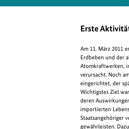
Erste Aktivit
Am 11. März 2011 er
Erdbeben und der al
Atomkraftwerken, i
verursacht. Noch a
eingerichtet, der sp
Wichtigstes Ziel wa
deren Auswirkungen
importierten Lebens
Staatsangehöriger v
gewährleisten. Dazu