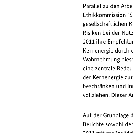
Parallel zu den Arb
Ethikkommission "Si
gesellschaftlichen 
Risiken bei der Nut
2011 ihre Empfehlun
Kernenergie durch d
Wahrnehmung dieser
eine zentrale Bedeu
der Kernenergie zur
beschränken und inn
vollziehen. Dieser A
Auf der Grundlage 
Berichte sowohl de