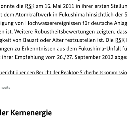
onnte die
RSK
am 16. Mai 2011 in ihrer ersten Stellu
it dem Atomkraftwerk in Fukushima hinsichtlich der
tigung von Hochwasserereignissen für deutsche Anla
n ist. Weitere Robustheitsbewertungen zeigten, dass 
keit von Bauart oder Alter festzustellen ist. Die
RSK
ngen zu Erkenntnissen aus dem Fukushima-Unfall fü
 ihrer Empfehlung vom 26./27. September 2012 abges
bericht über den Bericht der Reaktor-Sicherheitskommissi
nseite
der Kernenergie