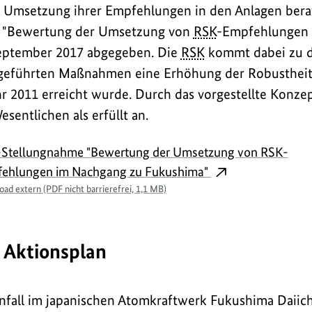
 Umsetzung ihrer Empfehlungen in den Anlagen berat
 "Bewertung der Umsetzung von
RSK
-Empfehlungen 
eptember 2017 abgegeben. Die
RSK
kommt dabei zu d
geführten Maßnahmen eine Erhöhung der Robustheit 
r 2011 erreicht wurde. Durch das vorgestellte Konzep
entlichen als erfüllt an.
Stellungnahme "Bewertung der Umsetzung von RSK-
ehlungen im Nachgang zu Fukushima"
ad extern (PDF nicht barrierefrei, 1,1 MB)
 Aktionsplan
fall im japanischen Atomkraftwerk Fukushima Daiic