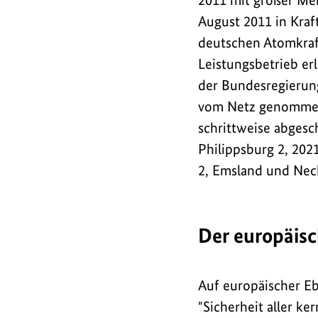
2011 mit großer Meh
August 2011 in Kraft
deutschen Atomkraf
Leistungsbetrieb er
der Bundesregierun
vom Netz genommen 
schrittweise abges
Philippsburg 2, 20
2, Emsland und Nec
Der europäisc
Auf europäischer Eb
"Sicherheit aller k