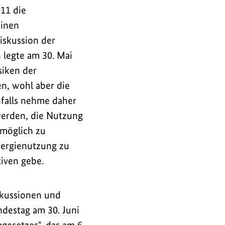
11 die
einen
iskussion der
 legte am 30. Mai
siken der
n, wohl aber die
falls nehme daher
werden, die Nutzung
 möglich zu
nergienutzung zu
tiven gebe.
skussionen und
destag am 30. Juni