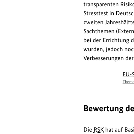
transparenten Risik
Stresstest in Deuts
zweiten Jahreshälfte
Sachthemen (Externe
bei der Errichtung 
wurden, jedoch noch
Verbesserungen der
EU-S
Theme
Bewertung d
Die
RSK
hat auf Bas