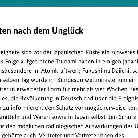
äten nach dem Unglück
eignete sich vor der japanischen Küste ein schweres
s Folge aufgetretene Tsunami haben in einigen japan
nsbesondere im Atomkraftwerk Fukushima Daiichi, s
m selben Tag wurde im Bundesumweltministerium ein 
äter in erweiterter Form für mehr als vier Wochen Bes
r es, die Bevölkerung in Deutschland über die Ereigni
 zu informieren, den Schutz vor möglicherweise kon
mitteln und Waren sowie in Japan selbst den Schutz
or den möglichen radiologischen Auswirkungen des U
 gehörte auch, Vertreter und Vertreterinnen des