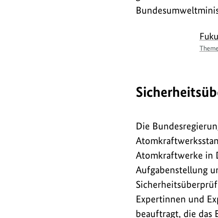
Bundesumweltminist
Fuk
Theme
Sicherheitsü
Die Bundesregierung
Atomkraftwerksstand
Atomkraftwerke in D
Aufgabenstellung u
Sicherheitsüberprü
Expertinnen und Ex
beauftragt, die das