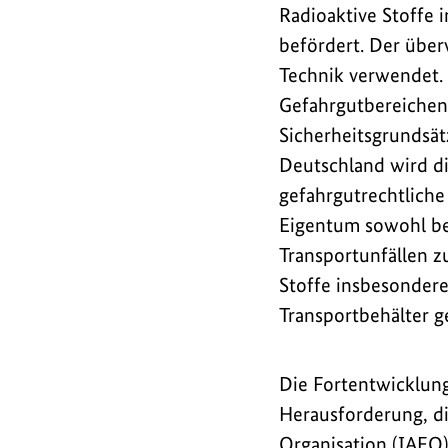
Radioaktive Stoffe
befördert. Der über
Technik verwendet. 
Gefahrgutbereichen 
Sicherheitsgrundsä
Deutschland wird d
gefahrgutrechtliche
Eigentum sowohl be
Transportunfällen z
Stoffe insbesondere
Transportbehälter g
Die Fortentwicklung
Herausforderung, di
Organisation (IAEO)