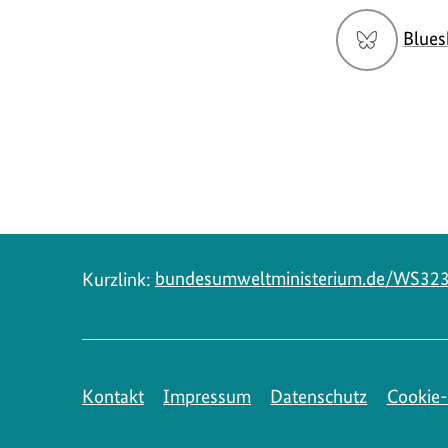
Social
Blues
Media
Navigation
Kurzlink:
bundesumweltministerium.de/WS32
Kontakt
Impressum
Datenschutz
Cookie-