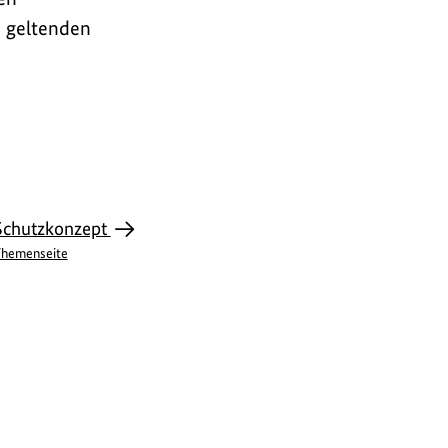
n geltenden
Schutzkonzept
hemenseite