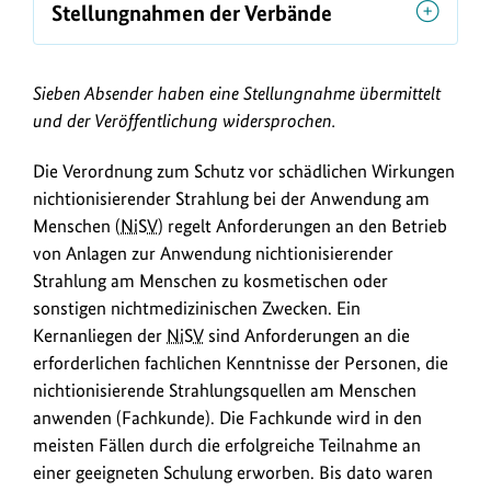
L
Stellungnahmen der Verbände
i
n
k
Sieben Absender haben eine Stellungnahme übermittelt
und der Veröffentlichung widersprochen.
s
Die Verordnung zum Schutz vor schädlichen Wirkungen
nichtionisierender Strahlung bei der Anwendung am
Menschen (
NiSV
) regelt Anforderungen an den Betrieb
von Anlagen zur Anwendung nichtionisierender
Strahlung am Menschen zu kosmetischen oder
sonstigen nichtmedizinischen Zwecken. Ein
Kernanliegen der
NiSV
sind Anforderungen an die
erforderlichen fachlichen Kenntnisse der Personen, die
nichtionisierende Strahlungsquellen am Menschen
anwenden (Fachkunde). Die Fachkunde wird in den
meisten Fällen durch die erfolgreiche Teilnahme an
einer geeigneten Schulung erworben. Bis dato waren