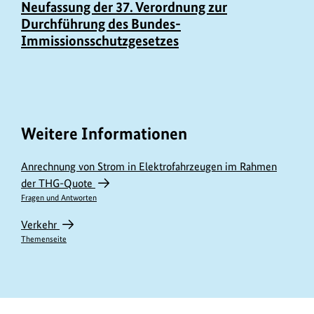
Neufassung der 37. Verordnung zur
Durchführung des Bundes-
Immissionsschutzgesetzes
Weitere Informationen
Anrechnung von Strom in Elektrofahrzeugen im Rahmen
der THG-Quote
Fragen und Antworten
Verkehr
Themenseite
https://www.bundesumweltministerium.de/GE1020