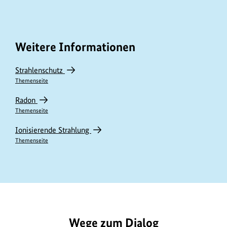
Weitere Informationen
Strahlenschutz
Themenseite
Radon
Themenseite
Ionisierende Strahlung
Themenseite
https://www.bundesumweltministerium.de/GE1106
Wege zum Dialog