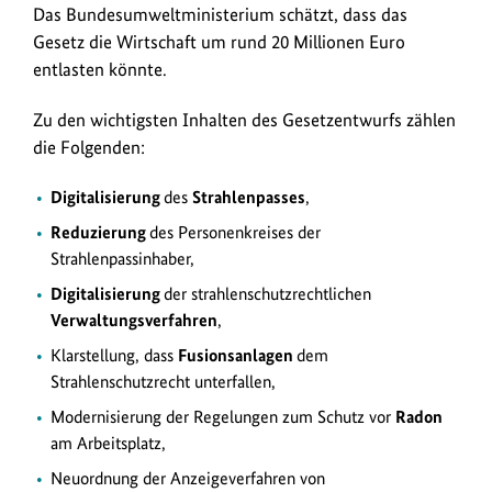
k
Das Bundesumweltministerium schätzt, dass das
s
Gesetz die Wirtschaft um rund 20 Millionen Euro
entlasten könnte.
Zu den wichtigsten Inhalten des Gesetzentwurfs zählen
die Folgenden:
Digitalisierung
des
Strahlenpasses
,
Reduzierung
des Personenkreises der
Strahlenpassinhaber,
Digitalisierung
der strahlenschutzrechtlichen
Verwaltungsverfahren
,
Klarstellung, dass
Fusionsanlagen
dem
Strahlenschutzrecht unterfallen,
Modernisierung der Regelungen zum Schutz vor
Radon
am Arbeitsplatz,
Neuordnung der Anzeigeverfahren von