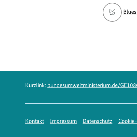
Social
Blues
Media
Navigation
Kurzlink:
bundesumweltministerium.de/GE108
Kontakt
Impressum
Datenschutz
Cookie-