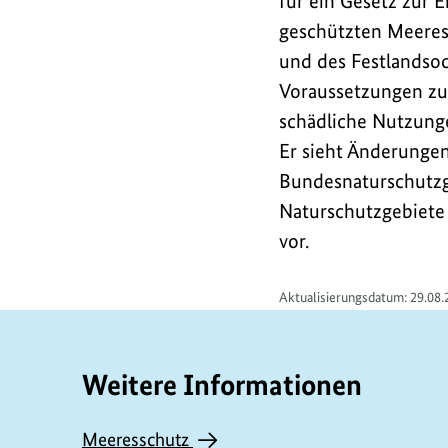
für ein Gesetz zur
geschützten Meeres
und des Festlandsock
Voraussetzungen zu
schädliche Nutzung
Er sieht Änderungen
Bundesnaturschutzg
Naturschutzgebiete 
vor.
Aktualisierungsdatum: 29.08.
Weitere Informationen
Meeresschutz