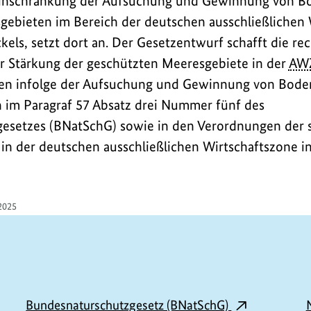
 Einschränkung der Aufsuchung und Gewinnung von B
gebieten im Bereich der deutschen ausschließlichen 
els, setzt dort an. Der Gesetzentwurf schafft die re
r Stärkung der geschützten Meeresgebiete in der
AW
en infolge der Aufsuchung und Gewinnung von Boden
 im Paragraf 57 Absatz drei Nummer fünf des
esetzes (BNatSchG) sowie in den Verordnungen der 
in der deutschen ausschließlichen Wirtschaftszone i
2025
Bundesnaturschutzgesetz (BNatSchG)