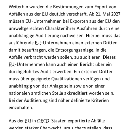
Weiterhin wurden die Bestimmungen zum Export von
Abfällen aus der
EU
deutlich verschärft. Ab 21. Mai 2027
müssen
EU
-Unternehmen bei Exporten aus der
EU
den
umweltgerechten Charakter ihrer Ausfuhren durch eine
unabhängige Auditierung nachweisen. Hierbei muss das
ausführende
EU
-Unternehmen einen externen Dritten
damit beauftragen, die Entsorgungsanlage, in die
Abfälle verbracht werden sollen, zu auditieren. Dieses
EU
-Unternehmen kann auch einen Bericht über ein
durchgeführtes Audit erwerben. Ein externer Dritter
muss über geeignete Qualifikationen verfügen und
unabhängig von der Anlage sein sowie von einer
nationalen amtlichen Stelle akkreditiert worden sein.
Bei der Auditierung sind näher definierte Kriterien
einzuhalten.
Aus der
EU
in
OECD
-Staaten exportierte Abfälle
werden stärker überwacht, um sicherzustellen, dass