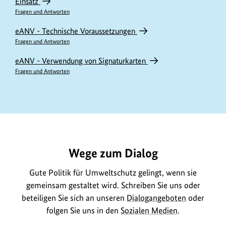
Einsatz
Fragen und Antworten
eANV - Technische Voraussetzungen
Fragen und Antworten
eANV - Verwendung von Signaturkarten
Fragen und Antworten
https://www.bundesumweltministerium.de/GE182
Wege zum Dialog
Gute Politik für Umweltschutz gelingt, wenn sie
gemeinsam gestaltet wird. Schreiben Sie uns oder
beteiligen Sie sich an unseren
Dialogangeboten
oder
folgen Sie uns in den
Sozialen Medien
.