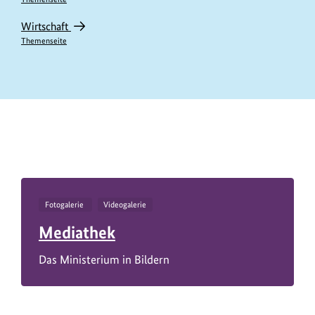
Wirtschaft
Themenseite
https://www.bundesumweltministerium.de/IV11384
Fotogalerie
Videogalerie
Mediathek
Das Ministerium in Bildern