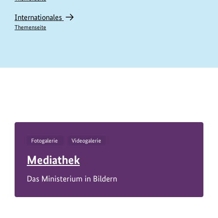
Internationales
Themenseite
https://www.bundesumweltministerium.de/IV11560
Fotogalerie
Videogalerie
Mediathek
Das Ministerium in Bildern