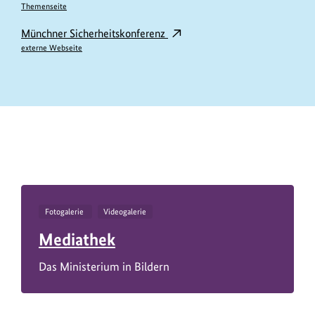
Themenseite
Münchner Sicherheitskonferenz
externe Webseite
https://www.bundesumweltministerium.de/IV11641
Fotogalerie
Videogalerie
Mediathek
Das Ministerium in Bildern