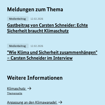
und
Meldungen zum Thema
kritisiert
die
Medienbeitrag
12.02.2026
Entscheidung.
Gastbeitrag von Carsten Schneider: Echte
Sicherheit braucht Klimaschutz
Medienbeitrag
12.02.2026
"Wie Klima und Sicherheit zusammenhängen"
– Carsten Schneider im Interview
Weitere Informationen
Klimaschutz
Themenseite
Anpassung an den Klimawanadel