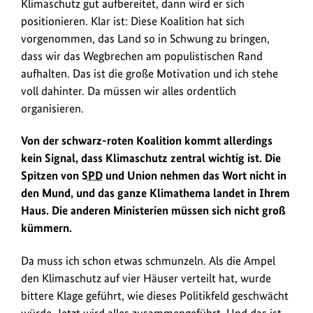
Klimaschutz gut aufbereitet, dann wird er sich
positionieren. Klar ist: Diese Koalition hat sich
vorgenommen, das Land so in Schwung zu bringen,
dass wir das Wegbrechen am populistischen Rand
aufhalten. Das ist die große Motivation und ich stehe
voll dahinter. Da müssen wir alles ordentlich
organisieren.
Von der schwarz-roten Koalition kommt allerdings
kein Signal, dass Klimaschutz zentral wichtig ist. Die
Spitzen von
SPD
und Union nehmen das Wort nicht in
den Mund, und das ganze Klimathema landet in Ihrem
Haus. Die anderen Ministerien müssen sich nicht groß
kümmern.
Da muss ich schon etwas schmunzeln. Als die Ampel
den Klimaschutz auf vier Häuser verteilt hat, wurde
bittere Klage geführt, wie dieses Politikfeld geschwächt
würde. Jetzt wird alles zusammengeführt. Und das ist