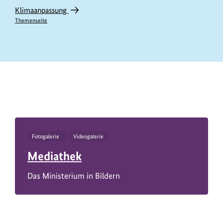
Klimaanpassung
Themenseite
https://www.bundesumweltministerium.de/IV11343
Fotogalerie
Videogalerie
Mediathek
Das Ministerium in Bildern