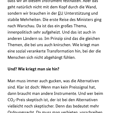
dass wir an diesem Instrument festhalten. Aber das
geht natürlich nicht mit dem Kopf durch die Wand,
sondern wir brauchen in der
EU
Unterstützung und
stabile Mehrheiten. Die erste Reise des Ministers ging
nach Warschau. Da ist das ein großes Thema,
innenpolitisch sehr aufgeheizt. Und das ist auch in
anderen Ländern so. Im Prinzip sind das die gleichen
Themen, die bei uns auch knirschen. Wie kriegt man
eine sozial verankerte Transformation hin, bei der die
Menschen sich nicht abgehängt fühlen.
Und? Wie kriegt man sie hin?
Man muss immer auch gucken, was die Alternativen
sind. Klar ist doch: Wenn man kein Preissignal hat,
dann braucht man andere Instrumente. Und wer beim
CO
-Preis skeptisch ist, der ist bei den Alternativen
2
vielleicht noch skeptischer. Denn das bedeutet mehr
Ordnungsrecht. Da muss man verbieten, vorschreiben,