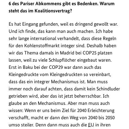
6 des Pariser Abkommens gibt es Bedenken. Warum
steht das im Koalitionsvertrag?
Es hat Eingang gefunden, weil es dringend gewollt war.
Und ich finde, das kann man auch machen. Ich habe
sehr lange international verhandelt, dass diese Regeln
für den Kohlenstoffmarkt integer sind. Deshalb haben
wir das Thema damals in Madrid bei COP25 platzen
lassen, weil zu viele Schlupflöcher eingebaut waren.
Erst in Baku bei der COP29 war dann auch das
Kleingedruckte vom Kleingedruckten so vereinbart,
dass das ein integrer Mechanismus ist. Man muss
immer noch darauf achten, dass damit kein Schindluder
getrieben wird, aber das ist jetzt beherrschbar. Ich
glaube an den Mechanismus. Aber man muss auch
wissen: Wenn er uns beim Ziel für 2040 Erleichterung
verschafft, macht er dann den Weg von 2040 bis 2050
umso steiler. Denn dann muss auch die
EU
in ihren