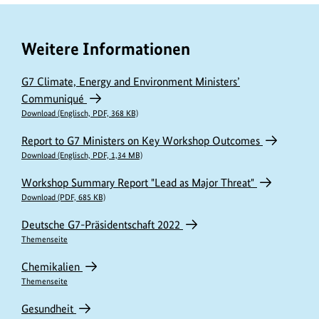
Weitere Informationen
G7 Climate, Energy and Environment Ministers’
Communiqué
Download (Englisch, PDF, 368 KB)
Report to G7 Ministers on Key Workshop Outcomes
Download (Englisch, PDF, 1,34 MB)
Workshop Summary Report "Lead as Major Threat"
Download (PDF, 685 KB)
Deutsche G7-Präsidentschaft 2022
Themenseite
Chemikalien
Themenseite
Gesundheit