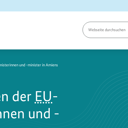
Seite
durchsuchen
isterinnen und -minister in Amiens
en der
EU
-
nnen und -