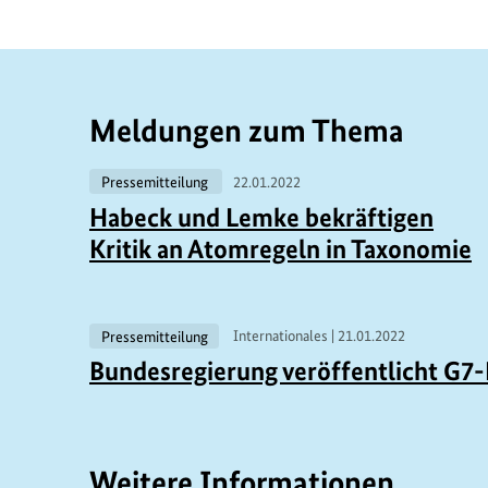
Meldungen zum Thema
Pressemitteilung
22.01.2022
Habeck und Lemke bekräftigen
Kritik an Atomregeln in Taxonomie
V
Pressemitteilung
Internationales |
21.01.2022
Bundesregierung veröffentlicht G7
e
r
w
Weitere Informationen