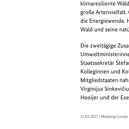
Staatssekretär
klimaresiliente Wäld
Stefan
große Artenvielfalt.
Tidow
die Energiewende. 
(
BMUV
)
Wald und seine natü
an
dem
Die zweitägige Zusa
Treffen
Umweltministerinnen
teil.
Staatssekretär Stef
Kolleginnen und Ko
Mitgliedstaaten na
Virginijus Sinkevič
Hooijer und der Exe
21.01.2022 | Meldung Europa 