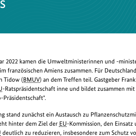
s
uar 2022 kamen die Umweltministerinnen und -minist
n im französischen Amiens zusammen. Für Deutschlan
n Tidow (
BMUV
) an dem Treffen teil. Gastgeber Frank
U
-Ratspräsidentschaft inne und bildet zusammen mit
-Präsidentschaft".
g stand zunächst ein Austausch zu Pflanzenschutzmit
ht hinter dem Ziel der
EU
-Kommission, den Einsatz 
U
deutlich zu reduzieren, insbesondere zum Schutz vo