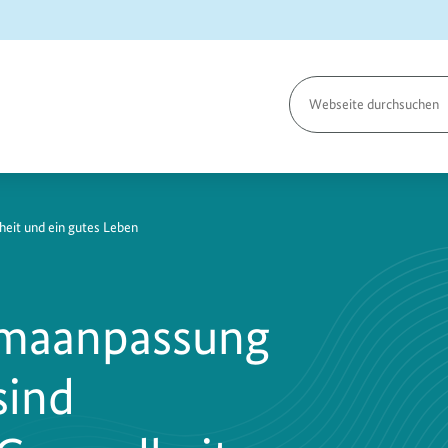
Seite
durchsuchen
heit und ein gutes Leben
limaanpassung
sind