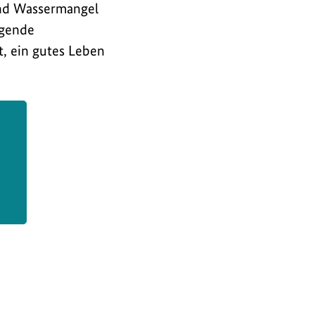
und Wassermangel
rgende
, ein gutes Leben