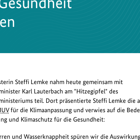
 Gesundheit
ben
erin Steffi Lemke nahm heute gemeinsam mit
nister Karl Lauterbach am "Hitzegipfel" des
nisteriums teil. Dort präsentierte Steffi Lemke die a
MUV
für die Klimaanpassung und verwies auf die Bede
ng und Klimaschutz für die Gesundheit:
nister
rren und Wasserknappheit spüren wir die Auswirkung