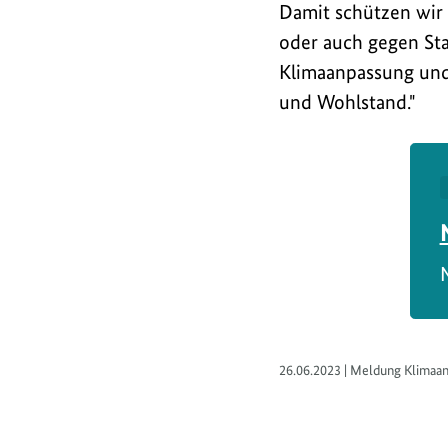
Klimaanpassung.
Damit schützen wir
oder auch gegen St
Klimaanpassung und 
und Wohlstand."
26.06.2023 | Meldung Klimaa