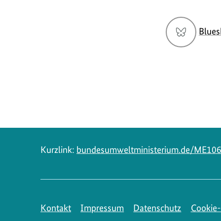
Social
Blues
Media
Navigation
Kurzlink:
bundesumweltministerium.de/ME10
Kontakt
Impressum
Datenschutz
Cookie-