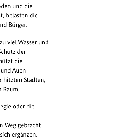
oden und die
, belasten die
nd Bürger.
 zu viel Wasser und
Schutz der
hützt die
 und Auen
rhitzten Städten,
n Raum.
egie oder die
en Weg gebracht
sich ergänzen.