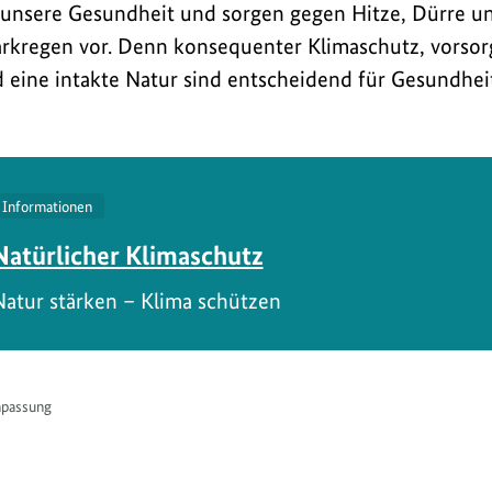
 unsere Gesundheit und sorgen gegen Hitze, Dürre 
arkregen vor. Denn konsequenter Klimaschutz, vorso
eine intakte Natur sind entscheidend für Gesundheit
Informationen
Natürlicher Klimaschutz
Natur stärken – Klima schützen
npassung