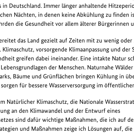
s in Deutschland. Immer länger anhaltende Hitzeperi
hen Nächten, in denen keine Abkühlung zu finden ist
den die Gesundheit vor allem älterer Bürgerinnen u
reitet das Land gezielt auf Zeiten mit zu wenig oder
or. Klimaschutz, vorsorgende Klimaanpassung und der 
rin
heit greifen dabei ineinander. Eine intakte Natur sc
 Lebensgrundlagen der Menschen. Naturnahe Wälder
arks, Bäume und Grünflächen bringen Kühlung in übe
 sorgen für bessere Wasserversorgung im öffentliche
 Natürlicher Klimaschutz, die Nationale Wasserstrat
ssung an den Klimawandel und der Entwurf eines
etzes sind dafür wichtige Maßnahmen, die ich auf d
rategien und Maßnahmen zeige ich Lösungen auf, die 