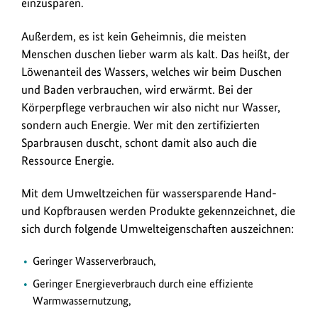
einzusparen.
und
Energie
Außerdem, es ist kein Geheimnis, die meisten
sparen.
Menschen duschen lieber warm als kalt. Das heißt, der
Löwenanteil des Wassers, welches wir beim Duschen
und Baden verbrauchen, wird erwärmt. Bei der
Körperpflege verbrauchen wir also nicht nur Wasser,
sondern auch Energie. Wer mit den zertifizierten
Sparbrausen duscht, schont damit also auch die
Ressource Energie.
Mit dem Umweltzeichen für wassersparende Hand-
und Kopfbrausen werden Produkte gekennzeichnet, die
sich durch folgende Umwelteigenschaften auszeichnen:
Geringer Wasserverbrauch,
Geringer Energieverbrauch durch eine effiziente
Warmwassernutzung,