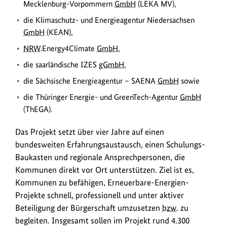
Mecklenburg-Vorpommern
GmbH
(LEKA MV),
die Klimaschutz- und Energieagentur Niedersachsen
GmbH
(KEAN),
NRW
.Energy4Climate
GmbH
,
die saarländische IZES
gGmbH
,
die Sächsische Energieagentur – SAENA
GmbH
sowie
die Thüringer Energie- und GreenTech-Agentur
GmbH
(ThEGA).
Das Projekt setzt über vier Jahre auf einen
bundesweiten Erfahrungsaustausch, einen Schulungs-
Baukasten und regionale Ansprechpersonen, die
Kommunen direkt vor Ort unterstützen. Ziel ist es,
Kommunen zu befähigen, Erneuerbare-Energien-
Projekte schnell, professionell und unter aktiver
Beteiligung der Bürgerschaft umzusetzen
bzw.
zu
begleiten. Insgesamt sollen im Projekt rund 4.300