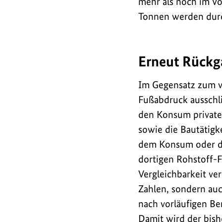
mehr als noch im Vo
Tonnen werden durc
Erneut Rückg
Im Gegensatz zum v
Fußabdruck ausschli
den Konsum privater
sowie die Bautätigk
dem Konsum oder de
dortigen Rohstoff-F
Vergleichbarkeit ver
Zahlen, sondern auc
nach vorläufigen Be
Damit wird der bish