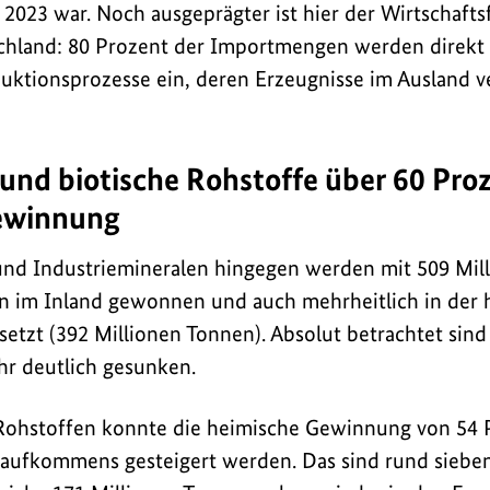
2023 war. Noch ausgeprägter ist hier der Wirtschaftsf
chland: 80 Prozent der Importmengen werden direkt 
duktionsprozesse ein, deren Erzeugnisse im Ausland 
 und biotische Rohstoffe über 60 Pro
ewinnung
und Industriemineralen hingegen werden mit 509 Mil
in im Inland gewonnen und auch mehrheitlich in der
setzt (392 Millionen Tonnen). Absolut betrachtet sind
hr deutlich gesunken.
 Rohstoffen konnte die heimische Gewinnung von 54 
aufkommens gesteigert werden. Das sind rund siebe