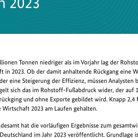
h 2023
lionen Tonnen niedriger als im Vorjahr lag der Rohst
t in 2023. Ob der damit anhaltende Rückgang eine Wi
der eine Steigerung der Effizienz, müssen Analysten 
elt sich das im Rohstoff-Fußabdruck wider, der auf 
ückging und ohne Exporte gebildet wird. Knapp 2,4 
 Wirtschaft 2023 am Laufen gehalten.
ndesamt hat die vorläufigen Ergebnisse zum gesamtwi
 Deutschland im Jahr 2023 veröffentlicht. Grundlage i