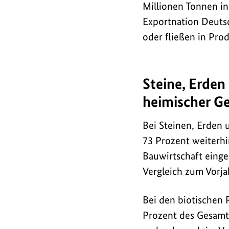
Millionen Tonnen in 
Exportnation Deuts
oder fließen in Pro
Steine, Erden
heimischer G
Bei Steinen, Erden 
73 Prozent weiterh
Bauwirtschaft einge
Vergleich zum Vorja
Bei den biotischen
Prozent des Gesamt