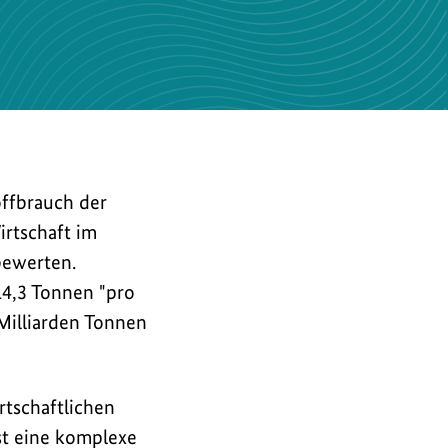
offbrauch der
rtschaft im
bewerten.
14,3 Tonnen "pro
Milliarden Tonnen
rtschaftlichen
st eine komplexe