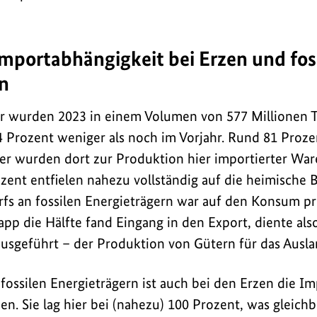
mportabhängigkeit bei Erzen und fos
n
er wurden 2023 in einem Volumen von 577 Millionen T
4 Prozent weniger als noch im Vorjahr. Rund 81 Proz
r wurden dort zur Produktion hier importierter Ware
zent entfielen nahezu vollständig auf die heimische
arfs an fossilen Energieträgern war auf den Konsum pr
pp die Hälfte fand Eingang in den Export, diente als
 ausgeführt – der Produktion von Gütern für das Ausla
fossilen Energieträgern ist auch bei den Erzen die I
en. Sie lag hier bei (nahezu) 100 Prozent, was gleic