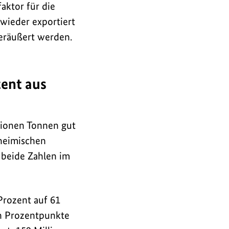
aktor für die
wieder exportiert
veräußert werden.
zent aus
lionen Tonnen gut
 heimischen
 beide Zahlen im
Prozent auf 61
n Prozentpunkte