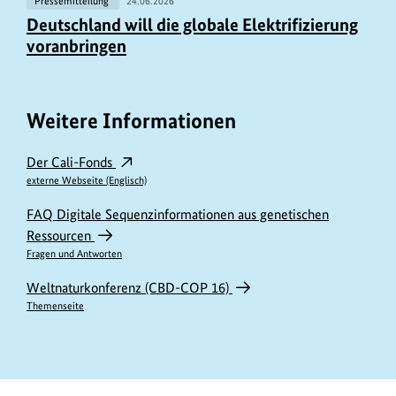
Pressemitteilung
24.06.2026
Deutschland will die globale Elektrifizierung
voranbringen
Weitere Informationen
Der Cali-Fonds
externe Webseite (Englisch)
FAQ Digitale Sequenzinformationen aus genetischen
Ressourcen
Fragen und Antworten
Weltnaturkonferenz (CBD-COP 16)
Themenseite
https://www.bundesumweltministerium.de/PM11813