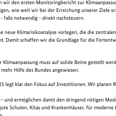
 wir den ersten Monitoringbericht zur Klimaanpassu
eigen, wie weit wir bei der Erreichung unserer Ziele
- falls notwendig - direkt nachsteuern.
e neue Klimarisikoanalyse vorlegen, die die zentralen
. Damit schaffen wir die Grundlage für die Fortentw
r Klimaanpassung muss auf solide Beine gestellt wer
 mehr Hilfe des Bundes angewiesen.
25 legt klar den Fokus auf Investitionen. Wir planen 
o – und ermöglichen damit den dringend nötigen Mod
 gute Schulen, Kitas und Krankenhäuser, für moderne
n.