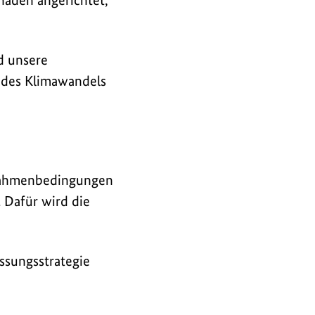
d unsere
 des Klimawandels
n Rahmenbedingungen
Dafür wird die
ssungsstrategie