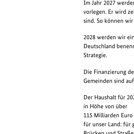
Im Jahr 2027 werden
vorlegen. Er wird z
sind. So können wir 
2028 werden wir ein
Deutschland benennt
Strategie.
Die Finanzierung de
Gemeinden sind auf
Der Haushalt für 20
in Höhe von über
115 Milliarden Eur
für unser Land: für
Brücken und Straße