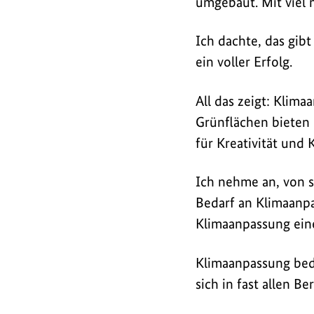
umgebaut. Mit viel 
Ich dachte, das gibt
ein voller Erfolg.
All das zeigt: Klim
Grünflächen bieten
für Kreativität und
Ich nehme an, von s
Bedarf an Klimaanpa
Klimaanpassung eine
Klimaanpassung bed
sich in fast allen B