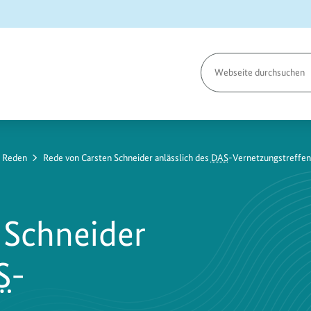
Seite
durchsuchen
e Reden
Rede von Carsten Schneider anlässlich des
DAS
-Vernetzungstreffen
 Schneider
S
-