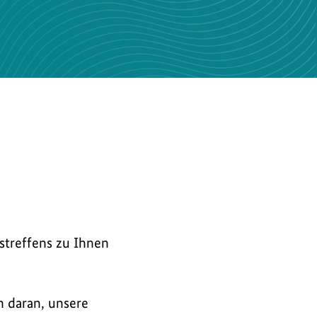
streffens zu Ihnen
h daran, unsere