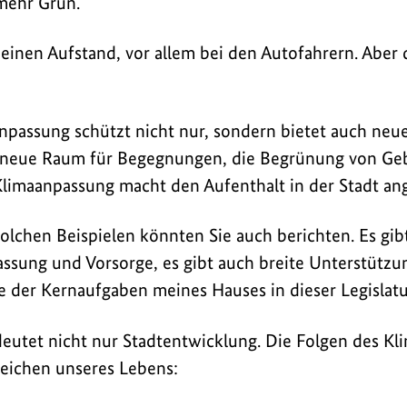
mehr Grün.
 einen Aufstand, vor allem bei den Autofahrern. Aber 
aanpassung schützt nicht nur, sondern bietet auch neu
 neue Raum für Begegnungen, die Begrünung von Ge
 Klimaanpassung macht den Aufenthalt in der Stadt a
olchen Beispielen könnten Sie auch berichten. Es gibt
ssung und Vorsorge, es gibt auch breite Unterstützun
 der Kernaufgaben meines Hauses in dieser Legislatu
eutet nicht nur Stadtentwicklung. Die Folgen des Kl
ereichen unseres Lebens: