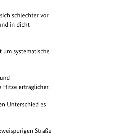
sich schlechter vor
und in dicht
zt um systematische
 und
Hitze erträglicher.
en Unterschied es
 zweispurigen Straße