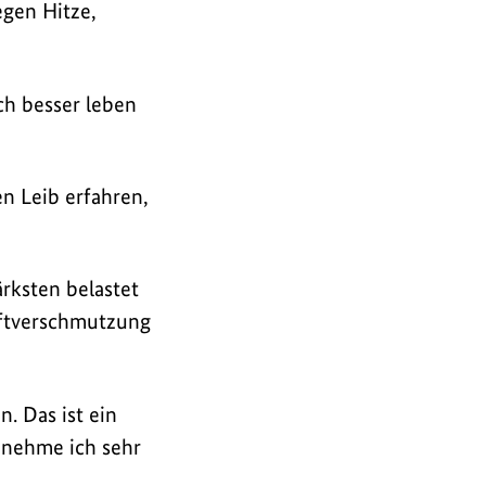
gen Hitze,
ch besser leben
n Leib erfahren,
rksten belastet
Luftverschmutzung
. Das ist ein
 nehme ich sehr