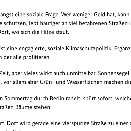
ängst eine soziale Frage. Wer weniger Geld hat, kann 
e schützen, lebt häufiger an viel befahrenen Straßen 
ort, wo sich die Hitze staut.
st eine engagierte, soziale Klimaschutzpolitik. Ergän
der alle profitieren.
eit, aber vieles wirkt auch unmittelbar. Sonnensegel
 vor allem aber Grün- und Wasserflächen machen die 
 Sommertag durch Berlin radelt, spürt sofort, welch
traßen Bäume stehen.
t. Dort wird gerade eine vierspurige Straße zu einer