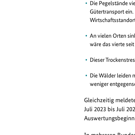
Die Pegelstände vie
Gütertransport ein.
Wirtschaftsstandort
An vielen Orten sin
wäre das vierte seit
Dieser Trockenstres
Die Wälder leiden 
weniger entgegens
Gleichzeitig meldet
Juli 2023 bis Juli 2
Auswertungsbeginn 
In mehreren Bundes