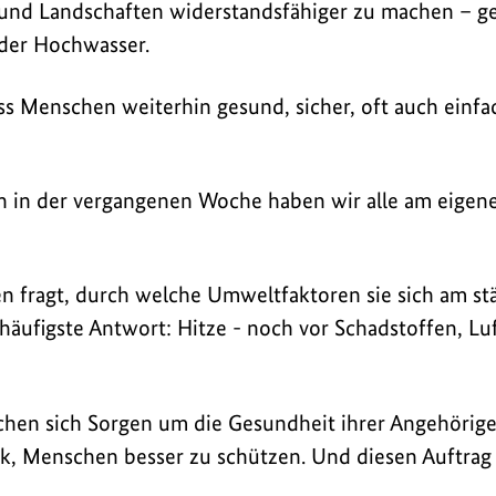
und Landschaften widerstandsfähiger zu machen – ge
oder Hochwasser.
ass Menschen weiterhin gesund, sicher, oft auch einfa
 in der vergangenen Woche haben wir alle am eigene
fragt, durch welche Umweltfaktoren sie sich am stä
e häufigste Antwort: Hitze - noch vor Schadstoffen, 
en sich Sorgen um die Gesundheit ihrer Angehörigen
tik, Menschen besser zu schützen. Und diesen Auftrag