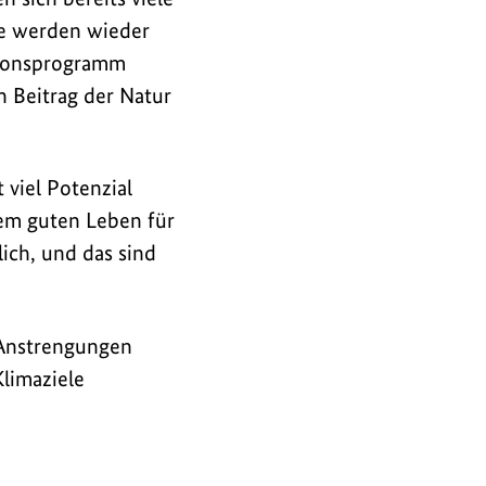
e werden wieder
ktionsprogramm
 Beitrag der Natur
 viel Potenzial
nem guten Leben für
ich, und das sind
 Anstrengungen
limaziele