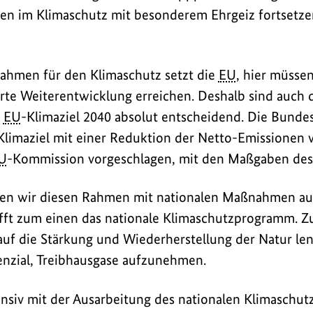
en im Klimaschutz mit besonderem Ehrgeiz fortsetzen
hmen für den Klimaschutz setzt die
EU
, hier müssen
rte Weiterentwicklung erreichen. Deshalb sind auch 
m
EU
-Klimaziel 2040 absolut entscheidend. Die Bunde
Klimaziel mit einer Reduktion der Netto-Emissionen 
U
-Kommission vorgeschlagen, mit den Maßgaben des K
sen wir diesen Rahmen mit nationalen Maßnahmen au
ifft zum einen das nationale Klimaschutzprogramm.
uf die Stärkung und Wiederherstellung der Natur len
enzial, Treibhausgase aufzunehmen.
tensiv mit der Ausarbeitung des nationalen Klimaschu