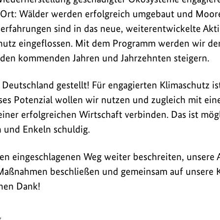
 Ort: Wälder werden erfolgreich umgebaut und Moor
xiserfahrungen sind in das neue, weiterentwickelte A
hutz eingeflossen. Mit dem Programm werden wir den
 den kommenden Jahren und Jahrzehnten steigern.
Deutschland gestellt! Für engagierten Klimaschutz ist
es Potenzial wollen wir nutzen und zugleich mit ei
iner erfolgreichen Wirtschaft verbinden. Das ist mögl
 und Enkeln schuldig.
en eingeschlagenen Weg weiter beschreiten, unsere
Maßnahmen beschließen und gemeinsam auf unsere K
chen Dank!
z