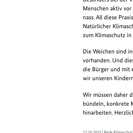
Menschen aktiv vor
nass. All diese Pra
Natürlicher Klimasc
zum Klimaschutz in
Die Weichen sind in 
vorhanden. Und dies
die Bürger und mit e
wir unseren Kindern
Wir müssen daher d
bündeln, konkrete 
hinarbeiten. Herzli
17.10.2025 | Rede Klimaschut