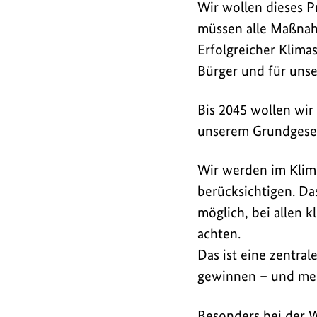
Wir wollen dieses P
müssen alle Maßnahm
Erfolgreicher Klima
Bürger und für unse
Bis 2045 wollen wir 
unserem Grundgeset
Wir werden im Klim
berücksichtigen. Da
möglich, bei allen 
achten.
Das ist eine zentr
gewinnen – und me
Besonders bei der W