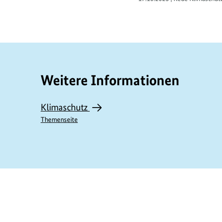
Weitere Informationen
Klimaschutz
Themenseite
https://www.bundesumweltministerium.de/R