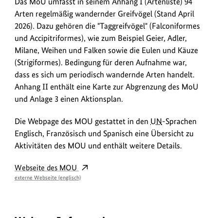
Das MoU umfasst in seinem Anhang I (Artenliste) 94
Arten regelmäßig wandernder Greifvögel (Stand April
2026). Dazu gehören die "Taggreifvögel" (Falconiformes
und Accipitriformes), wie zum Beispiel Geier, Adler,
Milane, Weihen und Falken sowie die Eulen und Käuze
(Strigiformes). Bedingung für deren Aufnahme war,
dass es sich um periodisch wandernde Arten handelt.
Anhang II enthält eine Karte zur Abgrenzung des MoU
und Anlage 3 einen Aktionsplan.
Die Webpage des MOU gestattet in den
UN
-Sprachen
Englisch, Französisch und Spanisch eine Übersicht zu
Aktivitäten des MOU und enthält weitere Details.
Webseite des MOU
externe Webseite (englisch)