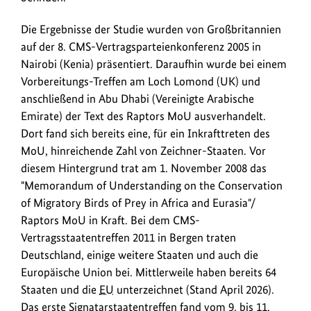
Die Ergebnisse der Studie wurden von Großbritannien
auf der 8. CMS-Vertragsparteienkonferenz 2005 in
Nairobi (Kenia) präsentiert. Daraufhin wurde bei einem
Vorbereitungs-Treffen am Loch Lomond (UK) und
anschließend in Abu Dhabi (Vereinigte Arabische
Emirate) der Text des Raptors MoU ausverhandelt.
Dort fand sich bereits eine, für ein Inkrafttreten des
MoU, hinreichende Zahl von Zeichner-Staaten. Vor
diesem Hintergrund trat am 1. November 2008 das
"Memorandum of Understanding on the Conservation
of Migratory Birds of Prey in Africa and Eurasia"/
Raptors MoU in Kraft. Bei dem CMS-
Vertragsstaatentreffen 2011 in Bergen traten
Deutschland, einige weitere Staaten und auch die
Europäische Union bei. Mittlerweile haben bereits 64
Staaten und die
EU
unterzeichnet (Stand April 2026).
Das erste Signatarstaatentreffen fand vom 9. bis 11.