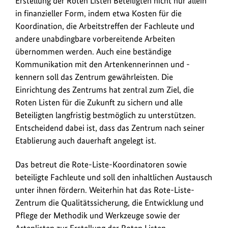
Erstellung der Roten Listen Beteiligten nicht nur allein
in finanzieller Form, indem etwa Kosten für die
Koordination, die Arbeitstreffen der Fachleute und
andere unabdingbare vorbereitende Arbeiten
übernommen werden. Auch eine beständige
Kommunikation mit den Artenkennerinnen und -
kennern soll das Zentrum gewährleisten. Die
Einrichtung des Zentrums hat zentral zum Ziel, die
Roten Listen für die Zukunft zu sichern und alle
Beteiligten langfristig bestmöglich zu unterstützen.
Entscheidend dabei ist, dass das Zentrum nach seiner
Etablierung auch dauerhaft angelegt ist.
Das betreut die Rote-Liste-Koordinatoren sowie
beteiligte Fachleute und soll den inhaltlichen Austausch
unter ihnen fördern. Weiterhin hat das Rote-Liste-
Zentrum die Qualitätssicherung, die Entwicklung und
Pflege der Methodik und Werkzeuge sowie der
Artenlisten zur Erstellung der Roten Listen