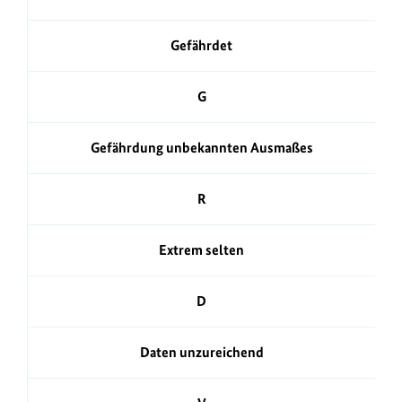
Gefährdet
G
Gefährdung unbekannten Ausmaßes
R
Extrem selten
D
Daten unzureichend