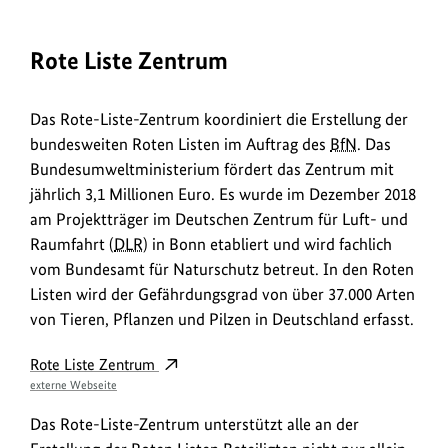
Rote Liste Zentrum
Das Rote-Liste-Zentrum koordiniert die Erstellung der
bundesweiten Roten Listen im Auftrag des
BfN
. Das
Bundesumweltministerium fördert das Zentrum mit
jährlich 3,1 Millionen Euro. Es wurde im Dezember 2018
am Projektträger im Deutschen Zentrum für Luft- und
Raumfahrt (
DLR
) in Bonn etabliert und wird fachlich
vom Bundesamt für Naturschutz betreut. In den Roten
Listen wird der Gefährdungsgrad von über 37.000 Arten
von Tieren, Pflanzen und Pilzen in Deutschland erfasst.
Externe
Rote Liste Zentrum
Übersicht
externe Webseite
Das Rote-Liste-Zentrum unterstützt alle an der