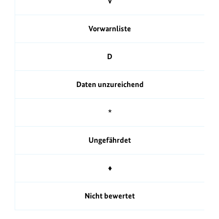
V
Vorwarnliste
D
Daten unzureichend
*
Ungefährdet
♦
Nicht bewertet